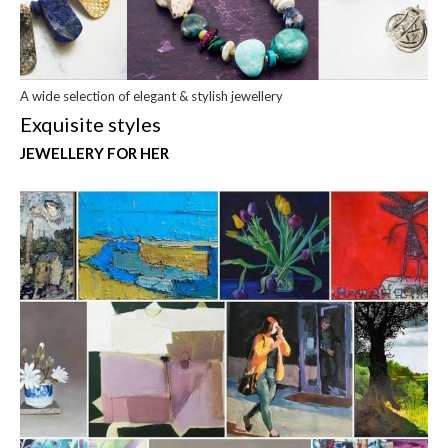
A wide selection of elegant & stylish jewellery
Exquisite styles
JEWELLERY FOR HER