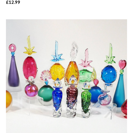
£12.99