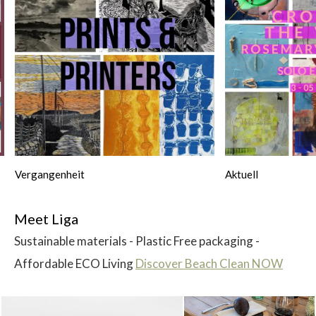
Vergangenheit
Aktuell
Meet Liga
Sustainable materials - Plastic Free packaging -
Affordable ECO Living
Discover Beach Clean NOW