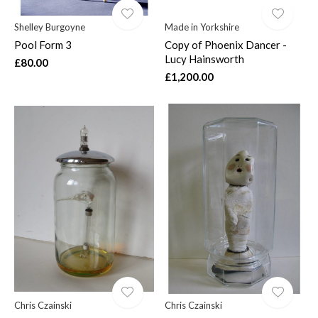
Shelley Burgoyne
Made in Yorkshire
Pool Form 3
Copy of Phoenix Dancer -
Lucy Hainsworth
£80.00
£1,200.00
Chris Czainski
Chris Czainski