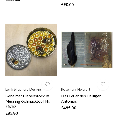
£90.00
Leigh Shepherd Designs
Rosemary Holcroft
Geheimer Bienenstock im
Das Feuer des Heiligen
Messing-Schmucktopf Nr.
Antonius
75/67
£495.00
£85.80