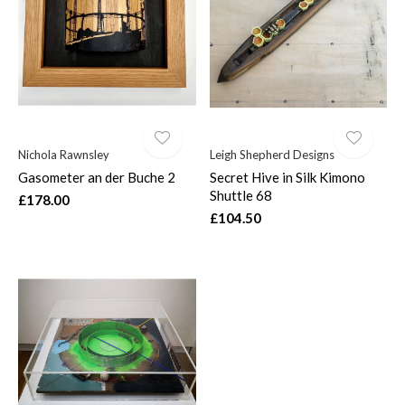
$
Nichola Rawnsley
Leigh Shepherd Designs
Gasometer an der Buche 2
Secret Hive in Silk Kimono
Shuttle 68
£178.00
£104.50