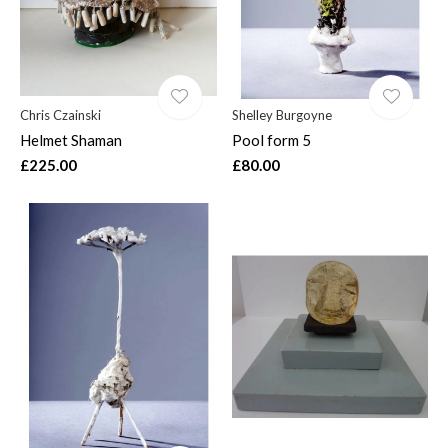
Chris Czainski
Shelley Burgoyne
Helmet Shaman
Pool form 5
£225.00
£80.00