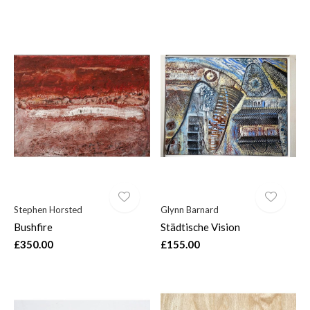
Stephen Horsted
Glynn Barnard
Bushfire
Städtische Vision
£350.00
£155.00