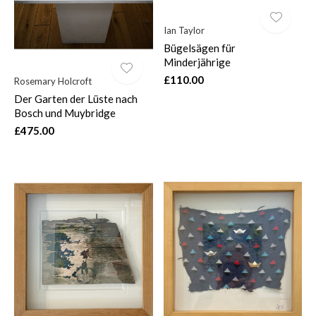
Ian Taylor
Bügelsägen für
Minderjährige
£110.00
Rosemary Holcroft
Der Garten der Lüste nach
Bosch und Muybridge
£475.00