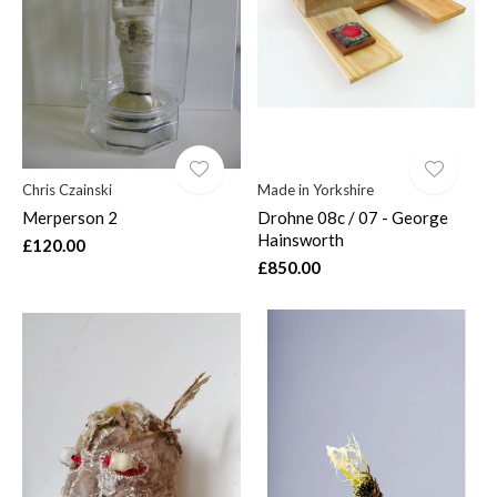
Chris Czainski
Made in Yorkshire
Merperson 2
Drohne 08c / 07 - George
Hainsworth
£120.00
£850.00