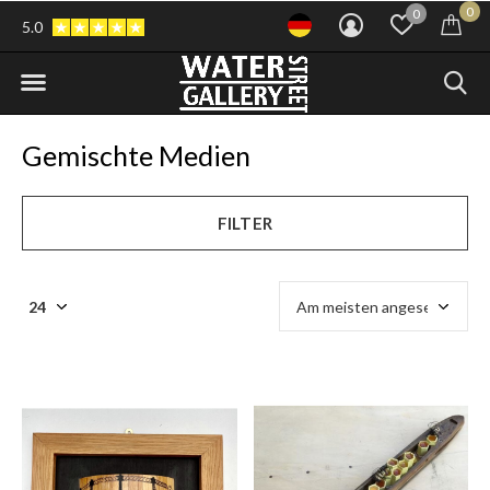
0
0
5.0
Gemischte Medien
FILTER