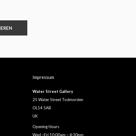
IEREN
Impressum
Water Street Gallery
25 Water Street Todmorden
OL14 5AB
UK
Opening Hours
Wed –Fri 10:00am – 4:30pm