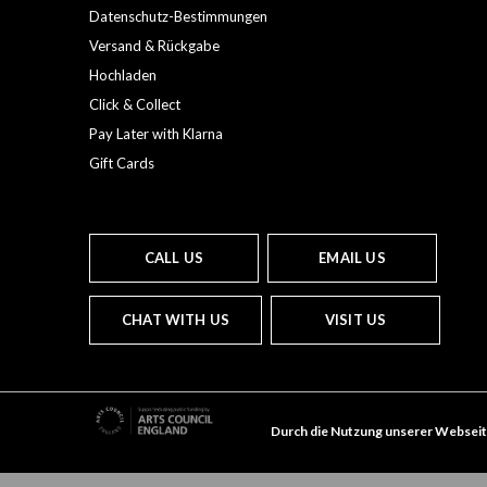
Datenschutz-Bestimmungen
Versand & Rückgabe
Hochladen
Click & Collect
Pay Later with Klarna
Gift Cards
CALL US
EMAIL US
CHAT WITH US
VISIT US
Durch die Nutzung unserer Webseit