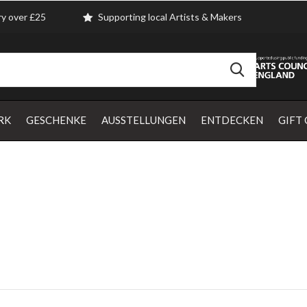
ry over £25
Supporting local Artists & Makers
RK
GESCHENKE
AUSSTELLUNGEN
ENTDECKEN
GIFT