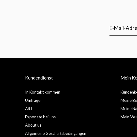
Kundendienst
Mein K
In Kontakt kommen
Kundenko
Umfrage
Meine Be
ART
Meine Nac
Exponate bei uns
Mein Wun
About us
Allgemeine Geschäftsbedingungen