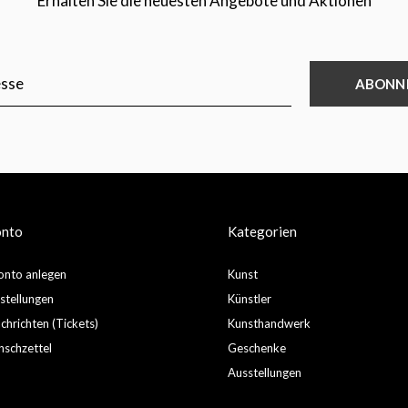
Erhalten Sie die neuesten Angebote und Aktionen
ABONN
onto
Kategorien
nto anlegen
Kunst
stellungen
Künstler
hrichten (Tickets)
Kunsthandwerk
schzettel
Geschenke
Ausstellungen