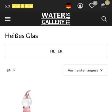
0
0
5.0
Heißes Glas
FILTER