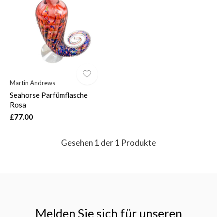
$
Martin Andrews
Seahorse Parfümflasche
Rosa
£77.00
Gesehen 1 der 1 Produkte
Melden Sie sich für unseren