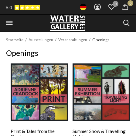
0
0
5.0
Startseite
Ausstellungen
Veranstaltungen
Openings
Openings
Print & Tales from the
Summer Show & Travelling