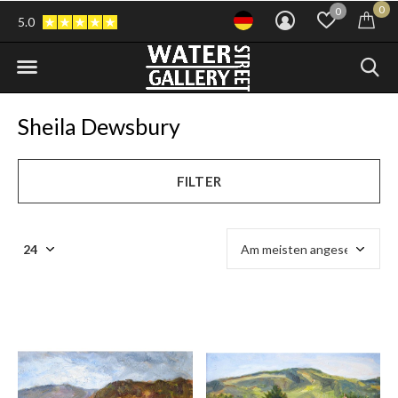
0
0
5.0
Sheila Dewsbury
FILTER