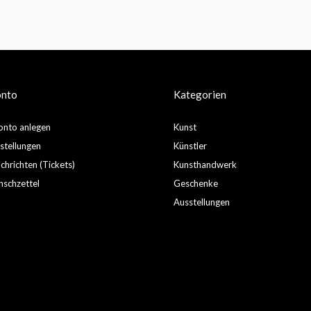
onto
Kategorien
nto anlegen
Kunst
stellungen
Künstler
hrichten (Tickets)
Kunsthandwerk
schzettel
Geschenke
Ausstellungen