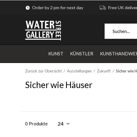
Order by 2 pm for next day
Free UK delive
KUNST
KÜNSTLER
KUNSTHANDWE
Zurück zur Übersicht
Ausstellungen
Zukunft
Sicher wie 
Sicher wie Häuser
0 Produkte