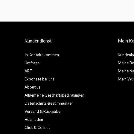
Kundendienst
Mein K
In Kontakt kommen
Kundenko
Umfrage
Meine Be
ART
Meine Nac
Exponate bei uns
Mein Wun
About us
Allgemeine Geschäftsbedingungen
Datenschutz-Bestimmungen
Versand & Rückgabe
Hochladen
Click & Collect