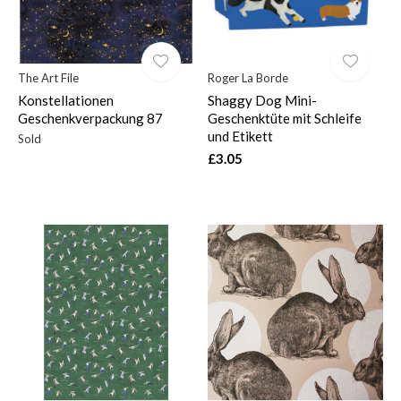
The Art File
Roger La Borde
Konstellationen
Shaggy Dog Mini-
Geschenkverpackung 87
Geschenktüte mit Schleife
und Etikett
Sold
£3.05