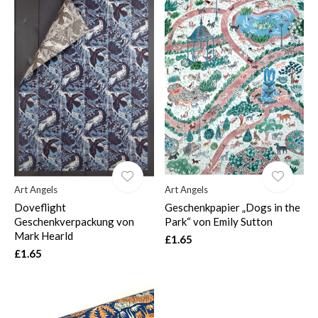
Art Angels
Art Angels
Doveflight
Geschenkpapier „Dogs in the
Geschenkverpackung von
Park“ von Emily Sutton
Mark Hearld
£1.65
£1.65