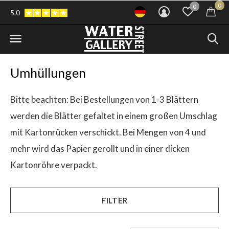
0
0
5.0
Umhüllungen
Bitte beachten: Bei Bestellungen von 1-3 Blättern
werden die Blätter gefaltet in einem großen Umschlag
mit Kartonrücken verschickt. Bei Mengen von 4 und
mehr wird das Papier gerollt und in einer dicken
Kartonröhre verpackt.
FILTER