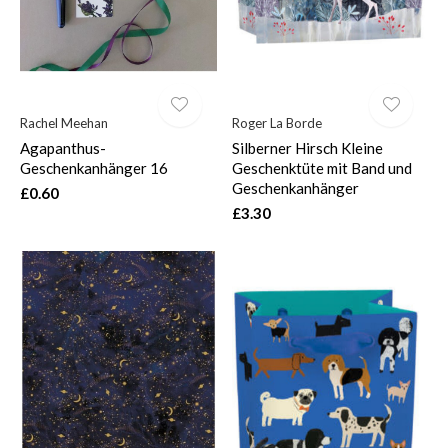
Rachel Meehan
Roger La Borde
Agapanthus-
Silberner Hirsch Kleine
Geschenkanhänger 16
Geschenktüte mit Band und
Geschenkanhänger
£0.60
£3.30