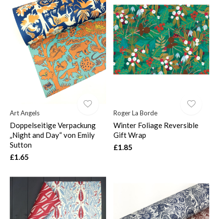
Art Angels
Roger La Borde
Doppelseitige Verpackung
Winter Foliage Reversible
„Night and Day“ von Emily
Gift Wrap
Sutton
£1.85
£1.65