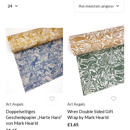
$
Art Angels
Art Angels
Doppelseitiges
Wren Double Sided Gift
Geschenkpapier „Harte Hare“
Wrap by Mark Hearld
von Mark Hearld
£1.65