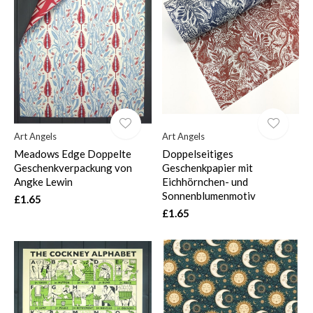
Art Angels
Art Angels
Meadows Edge Doppelte
Doppelseitiges
Geschenkverpackung von
Geschenkpapier mit
Angke Lewin
Eichhörnchen- und
Sonnenblumenmotiv
£1.65
£1.65