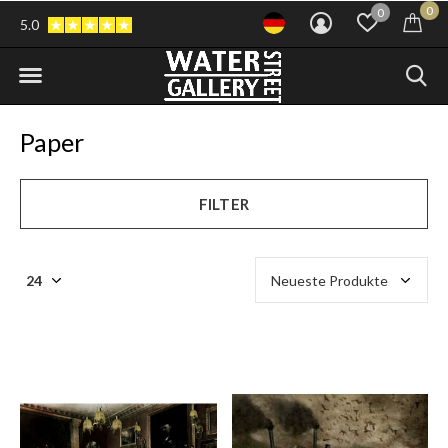
0
0
5.0
Paper
FILTER