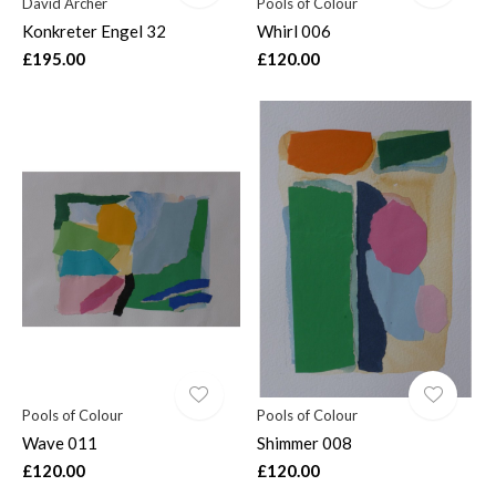
David Archer
Pools of Colour
Konkreter Engel 32
Whirl 006
£195.00
£120.00
Pools of Colour
Pools of Colour
Wave 011
Shimmer 008
£120.00
£120.00