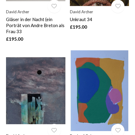
David Archer
David Archer
Gläser in der Nacht (ein
Unkraut 34
Porträt von Andre Breton als
£195.00
Frau 33
£195.00