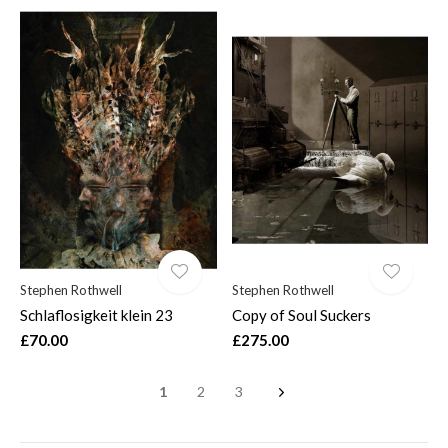
Stephen Rothwell
Stephen Rothwell
Schlaflosigkeit klein 23
Copy of Soul Suckers
£70.00
£275.00
1
2
3