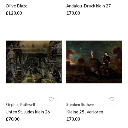
Olive Blaze
Andalou-Druck klein 27
£120.00
£70.00
Stephen Rothwell
Stephen Rothwell
Unten St. Judes klein 26
Kleine 25 . verloren
£70.00
£70.00