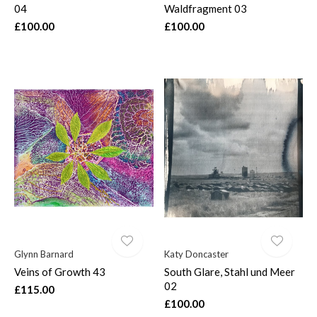
04
Waldfragment 03
£100.00
£100.00
Glynn Barnard
Katy Doncaster
Veins of Growth 43
South Glare, Stahl und Meer
02
£115.00
£100.00