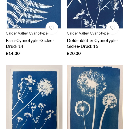
Calder Valley Cyanotype
Calder Valley Cyanotype
Farn-Cyanotypie-Giclée-
Doldenblütler Cyanotypie-
Druck 14
Giclée-Druck 16
£14.00
£20.00