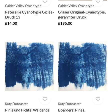
Calder Valley Cyanotype
Calder Valley Cyanotype
Petersilie Cyanotypie Giclée-
Gräser Original-Cyanotypie,
Druck 13
gerahmter Druck
£14.00
£195.00
Katy Doncaster
Katy Doncaster
Pinie und Fichte, Waldende
Boarders' Pines,