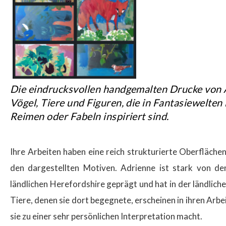
$
Die eindrucksvollen handgemalten Drucke von
Vögel, Tiere und Figuren, die in Fantasiewelten
Reimen oder Fabeln inspiriert sind.
Ihre Arbeiten haben eine reich strukturierte Oberflächenq
den dargestellten Motiven. Adrienne ist stark von de
ländlichen Herefordshire geprägt und hat in der ländlich
Tiere, denen sie dort begegnete, erscheinen in ihren Arbe
sie zu einer sehr persönlichen Interpretation macht.