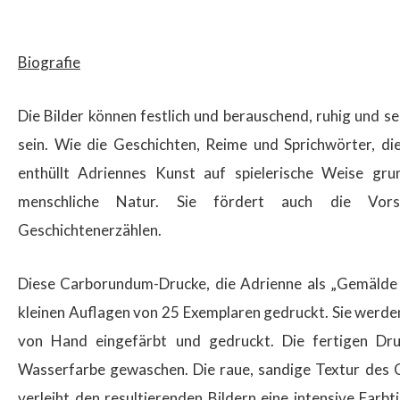
Biografie
Die Bilder können festlich und berauschend, ruhig und s
sein. Wie die Geschichten, Reime und Sprichwörter, die
enthüllt Adriennes Kunst auf spielerische Weise gr
menschliche Natur. Sie fördert auch die Vors
Geschichtenerzählen.
Diese Carborundum-Drucke, die Adrienne als „Gemälde 
kleinen Auflagen von 25 Exemplaren gedruckt. Sie werde
von Hand eingefärbt und gedruckt. Die fertigen D
Wasserfarbe gewaschen. Die raue, sandige Textur des 
verleiht den resultierenden Bildern eine intensive Farbt