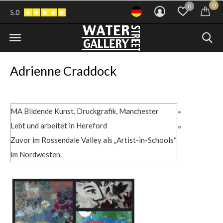
0
0
5.0
Adrienne Craddock
MA Bildende Kunst, Druckgrafik, Manchester
Lebt und arbeitet in Hereford
Zuvor im Rossendale Valley als „Artist-in-Schools“
im Nordwesten.