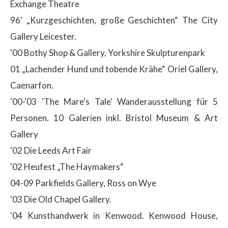
Exchange Theatre
96‘ „Kurzgeschichten, große Geschichten“ The City
Gallery Leicester.
'00 Bothy Shop & Gallery, Yorkshire Skulpturenpark
01 „Lachender Hund und tobende Krähe“ Oriel Gallery,
Caenarfon.
'00-'03 'The Mare's Tale' Wanderausstellung für 5
Personen. 10 Galerien inkl. Bristol Museum & Art
Gallery
'02 Die Leeds Art Fair
'02 Heufest „The Haymakers“
04-09 Parkfields Gallery, Ross on Wye
'03 Die Old Chapel Gallery.
'04 Kunsthandwerk in Kenwood. Kenwood House,