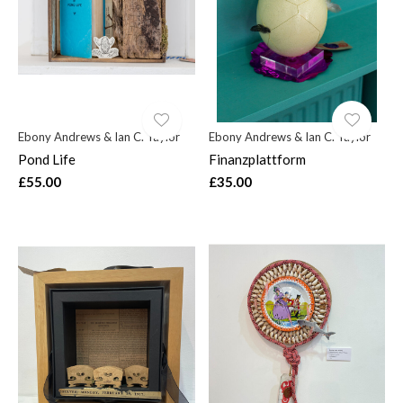
Ebony Andrews & Ian C. Taylor
Ebony Andrews & Ian C. Taylor
Pond Life
Finanzplattform
£55.00
£35.00