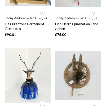
Ebony Andrews & Ian C. Taylor
Ebony Andrews & Ian C. Taylor
Das Bradford Permanent
Den Herrn Qualität an Land
Orchestra
ziehen
£90.01
£75.00