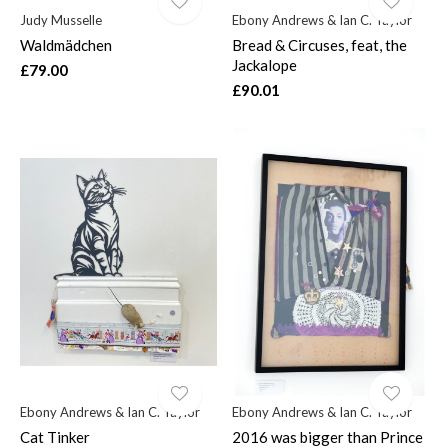
Judy Musselle
Ebony Andrews & Ian C. Taylor
Waldmädchen
Bread & Circuses, feat, the
Jackalope
£79.00
£90.01
Ebony Andrews & Ian C. Taylor
Ebony Andrews & Ian C. Taylor
Cat Tinker
2016 was bigger than Prince