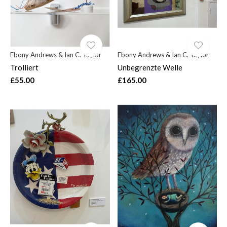
Ebony Andrews & Ian C. Taylor
Ebony Andrews & Ian C. Taylor
Trolliert
Unbegrenzte Welle
£55.00
£165.00