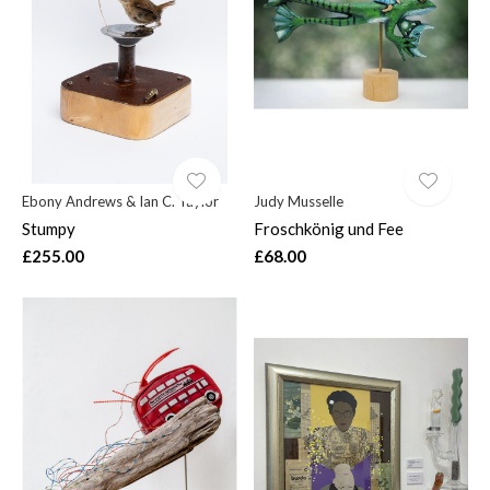
Ebony Andrews & Ian C. Taylor
Judy Musselle
Stumpy
Froschkönig und Fee
£255.00
£68.00