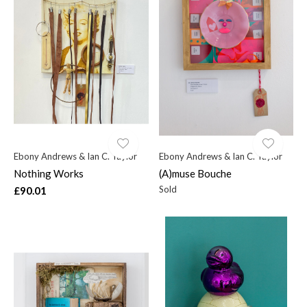
Ebony Andrews & Ian C. Taylor
Ebony Andrews & Ian C. Taylor
Nothing Works
(A)muse Bouche
Sold
£90.01