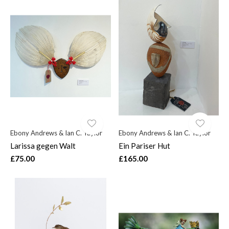
Ebony Andrews & Ian C. Taylor
Ebony Andrews & Ian C. Taylor
Larissa gegen Walt
Ein Pariser Hut
£75.00
£165.00