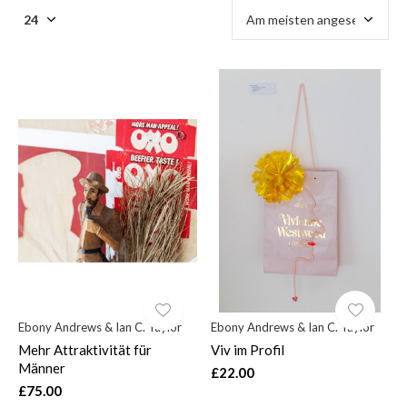
Ebony Andrews & Ian C. Taylor
Ebony Andrews & Ian C. Taylor
Mehr Attraktivität für
Viv im Profil
Männer
£22.00
£75.00