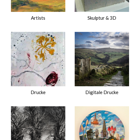
Artists
Skulptur & 3D
Drucke
Digitale Drucke