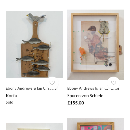
Ebony Andrews & Ian C. Taylor
Ebony Andrews & Ian C. Taylor
Korfu
Spuren von Schiele
Sold
£155.00