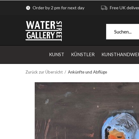
Order by 2 pm for next day
Free UK delive
KUNST
KÜNSTLER
KUNSTHANDWE
Zurück zur Übersicht
Ankünfte und Abflüge