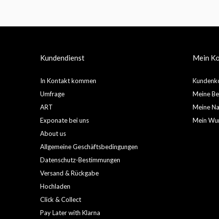
Kundendienst
Mein K
In Kontakt kommen
Kundenko
Umfrage
Meine Be
ART
Meine Nac
Exponate bei uns
Mein Wun
About us
Allgemeine Geschäftsbedingungen
Datenschutz-Bestimmungen
Versand & Rückgabe
Hochladen
Click & Collect
Pay Later with Klarna