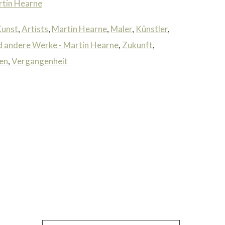
tin Hearne
unst
,
Artists
,
Martin Hearne
,
Maler
,
Künstler
,
nd andere Werke - Martin Hearne
,
Zukunft
,
en
,
Vergangenheit