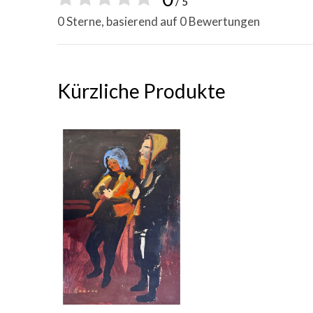
/ 5
0 Sterne, basierend auf 0 Bewertungen
Kürzliche Produkte