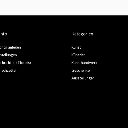
onto
Kategorien
nto anlegen
Kunst
stellungen
Künstler
hrichten (Tickets)
Kunsthandwerk
schzettel
Geschenke
Ausstellungen