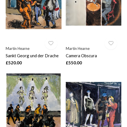
Martin Hearne
Martin Hearne
Sankt Georg und der Drache
Camera Obscura
£520.00
£550.00