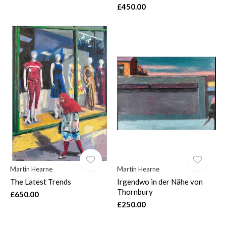
£450.00
Martin Hearne
Martin Hearne
The Latest Trends
Irgendwo in der Nähe von
Thornbury
£650.00
£250.00