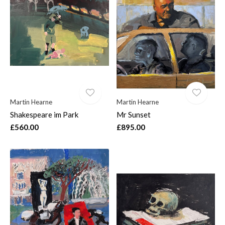
Martin Hearne
Martin Hearne
Shakespeare im Park
Mr Sunset
£560.00
£895.00