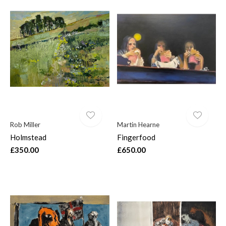
Rob Miller
Martin Hearne
Holmstead
Fingerfood
£350.00
£650.00