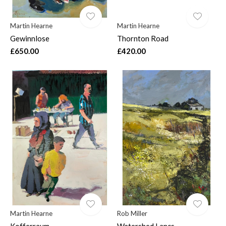
Martin Hearne
Martin Hearne
Gewinnlose
Thornton Road
£650.00
£420.00
Martin Hearne
Rob Miller
Kofferraum
Watershed Lancs