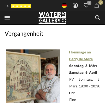
0
0
5.0
Vergangenheit
Hommage an
Barry de More
Sonntag, 3. März –
Samstag, 6. April
PV Sonntag, 3.
März, 18:00 - 20:30
Uhr
Eine