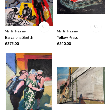
Martin Hearne
Martin Hearne
Barcelona Sketch
Yellow Press
£275.00
£240.00