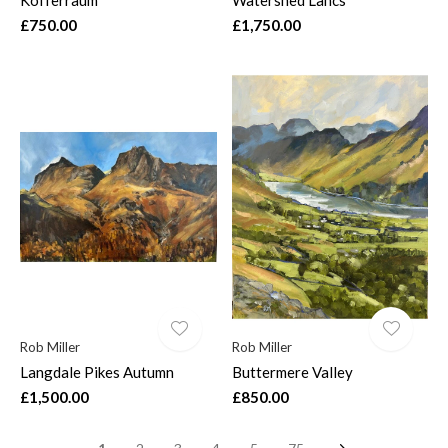
£750.00
£1,750.00
Rob Miller
Rob Miller
Langdale Pikes Autumn
Buttermere Valley
£1,500.00
£850.00