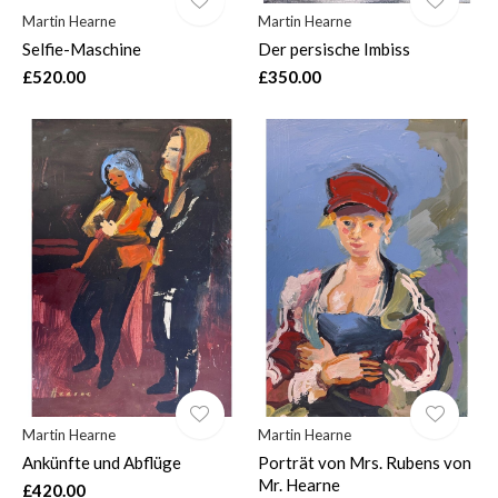
Martin Hearne
Martin Hearne
Selfie-Maschine
Der persische Imbiss
£520.00
£350.00
Martin Hearne
Martin Hearne
Ankünfte und Abflüge
Porträt von Mrs. Rubens von
Mr. Hearne
£420.00