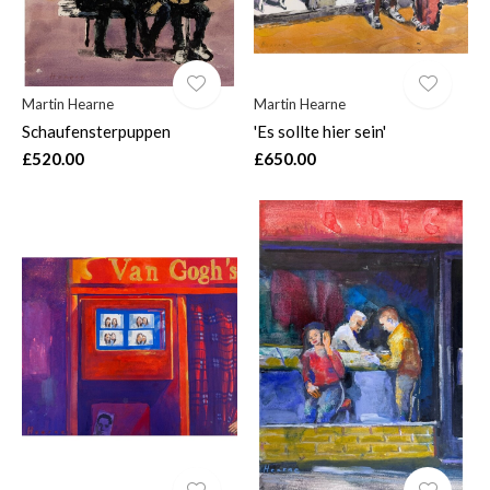
Martin Hearne
Martin Hearne
Schaufensterpuppen
'Es sollte hier sein'
£520.00
£650.00