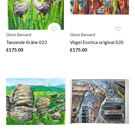
Glynn Barnard
Glynn Barnard
Tanzende Kräne 022
Vögel Exotica original 020
£175.00
£175.00