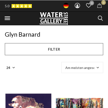
0
0
5.0
Glyn Barnard
FILTER