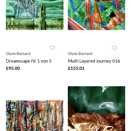
Glynn Barnard
Glynn Barnard
Dreamscape IV: 1 von 5
Multi Layered Journey 016
£95.00
£155.01