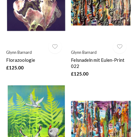
$
Glynn Barnard
Glynn Barnard
Florazoologie
Felsnadeln mit Eulen-Print
022
£125.00
£125.00