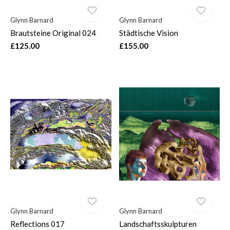
Glynn Barnard
Glynn Barnard
Brautsteine Original 024
Städtische Vision
£125.00
£155.00
Glynn Barnard
Glynn Barnard
Reflections 017
Landschaftsskulpturen