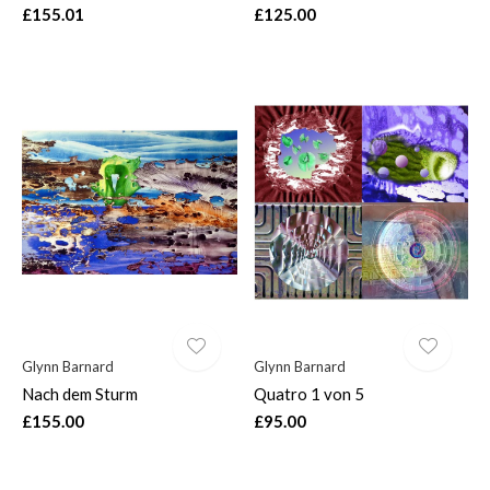
£155.01
£125.00
Glynn Barnard
Glynn Barnard
Nach dem Sturm
Quatro 1 von 5
£155.00
£95.00