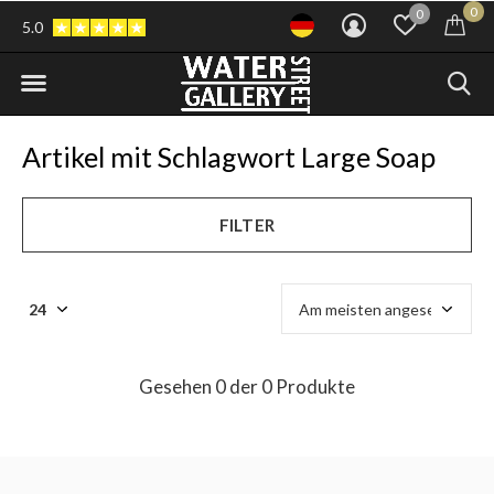
0
0
5.0
Artikel mit Schlagwort Large Soap
FILTER
Gesehen 0 der 0 Produkte