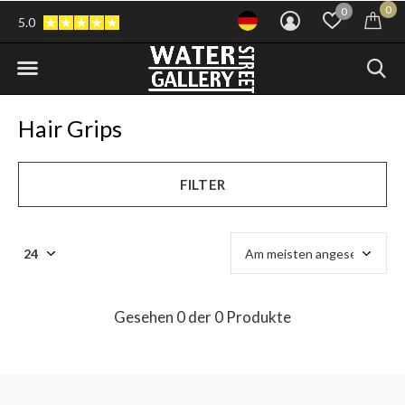
0
0
5.0
Hair Grips
FILTER
Gesehen 0 der 0 Produkte