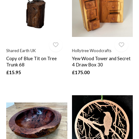
Shared Earth UK
Hollytree Woodcrafts
Copy of Blue Tit on Tree
Yew Wood Tower and Secret
Trunk 68
4 Draw Box 30
£15.95
£175.00