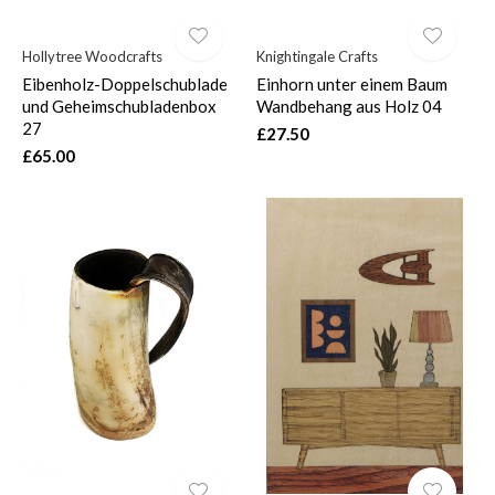
Hollytree Woodcrafts
Knightingale Crafts
Eibenholz-Doppelschublade
Einhorn unter einem Baum
und Geheimschubladenbox
Wandbehang aus Holz 04
27
£27.50
£65.00