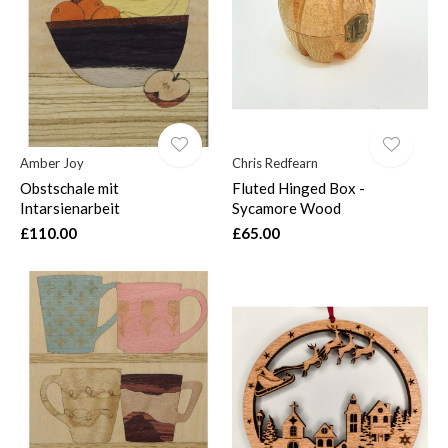
Amber Joy
Chris Redfearn
Obstschale mit
Fluted Hinged Box -
Intarsienarbeit
Sycamore Wood
£110.00
£65.00