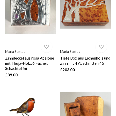
Maria Santos
Maria Santos
Zinndeckel aus rosa Abalone
Tiefe Box aus Eichenholz und
mit Thuja-Holz, 6 Fächer,
Zinn mit 4 Abschnitten 45
Schachtel 56
£203.00
£89.00