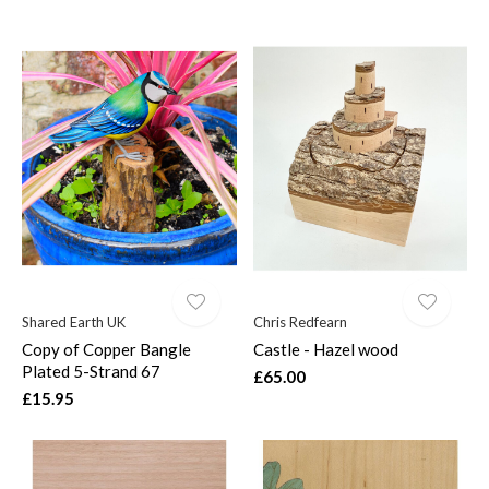
Shared Earth UK
Chris Redfearn
Copy of Copper Bangle
Castle - Hazel wood
Plated 5-Strand 67
£65.00
£15.95