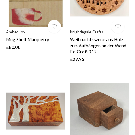
Amber Joy
Knightingale Crafts
Mug Shelf Marquetry
Weihnachtsszene aus Holz
zum Aufhängen an der Wand,
£80.00
Ex-Groß 017
£29.95