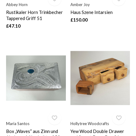
Abbey Horn
Amber Joy
Rustikaler Horn Trinkbecher
Haus Szene Intarsien
Tappered Griff 51
£150.00
£47.10
Maria Santos
Hollytree Woodcrafts
Box „Waves“ aus Zinn und
Yew Wood Double Drawer