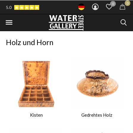
0
0
5.0
Holz und Horn
Kisten
Gedrehtes Holz