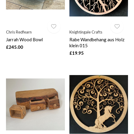
Chris Redfearn
Knightingale Crafts
Jarrah Wood Bowl
Rabe Wandbehang aus Holz
klein 015
£245.00
£19.95