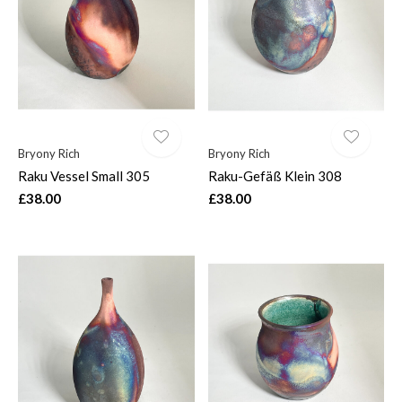
$
Bryony Rich
Bryony Rich
Raku Vessel Small 305
Raku-Gefäß Klein 308
£38.00
£38.00