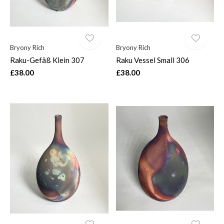
Bryony Rich
Bryony Rich
Raku-Gefäß Klein 307
Raku Vessel Small 306
£38.00
£38.00