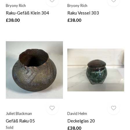
Bryony Rich
Bryony Rich
Raku-Gefäß Klein 304
Raku Vessel 303
£38.00
£38.00
Juliet Blackman
David Helm
Gefäß Raku 05
Deckelglas 20
Sold
£38.00