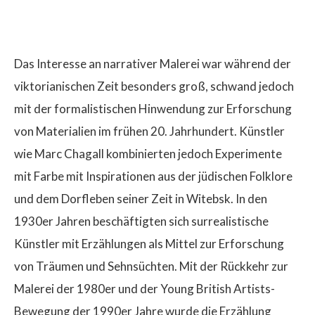
Das Interesse an narrativer Malerei war während der
viktorianischen Zeit besonders groß, schwand jedoch
$
mit der formalistischen Hinwendung zur Erforschung
von Materialien im frühen 20. Jahrhundert. Künstler
wie Marc Chagall kombinierten jedoch Experimente
mit Farbe mit Inspirationen aus der jüdischen Folklore
und dem Dorfleben seiner Zeit in Witebsk. In den
1930er Jahren beschäftigten sich surrealistische
Künstler mit Erzählungen als Mittel zur Erforschung
von Träumen und Sehnsüchten. Mit der Rückkehr zur
Malerei der 1980er und der Young British Artists-
Bewegung der 1990er Jahre wurde die Erzählung