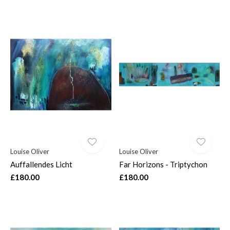
Louise Oliver
Louise Oliver
Auffallendes Licht
Far Horizons - Triptychon
£180.00
£180.00