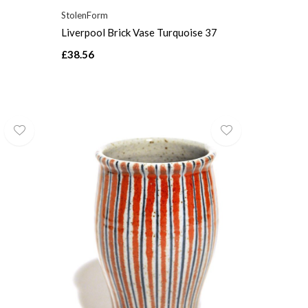
StolenForm
Liverpool Brick Vase Turquoise 37
£38.56