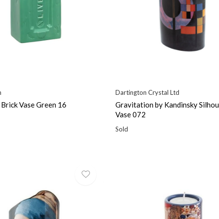
m
Dartington Crystal Ltd
 Brick Vase Green 16
Gravitation by Kandinsky Silhou
Vase 072
Sold