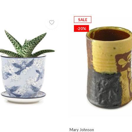
SALE
-20%
Mary Johnson