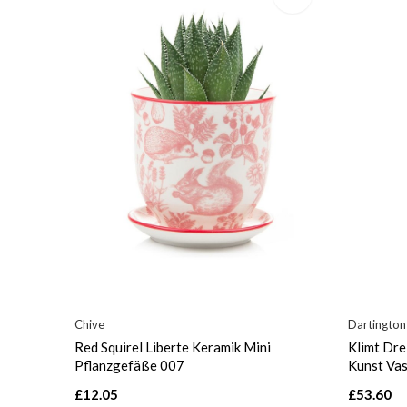
Chive
Dartington
Red Squirel Liberte Keramik Mini
Klimt Dre
Pflanzgefäße 007
Kunst Va
£12.05
£53.60