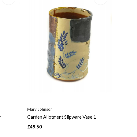
Mary Johnson
r
Garden Allotment Slipware Vase 1
£49.50