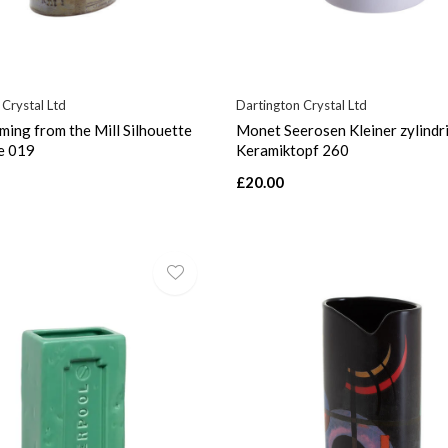
 Crystal Ltd
Dartington Crystal Ltd
ing from the Mill Silhouette
Monet Seerosen Kleiner zylindr
e 019
Keramiktopf 260
£20.00