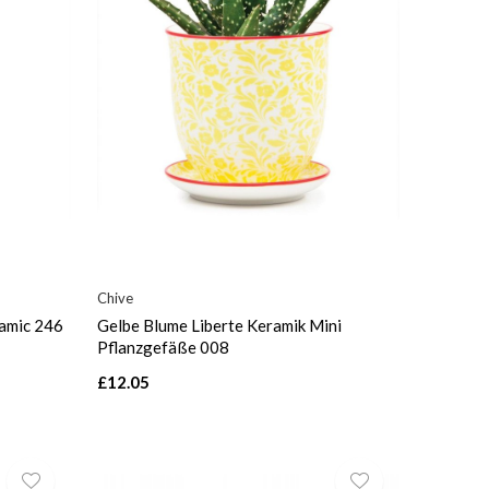
Chive
ramic 246
Gelbe Blume Liberte Keramik Mini
Pflanzgefäße 008
£12.05