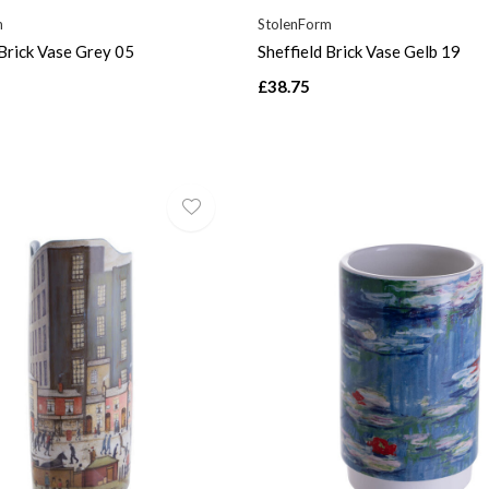
m
StolenForm
 Brick Vase Grey 05
Sheffield Brick Vase Gelb 19
£38.75