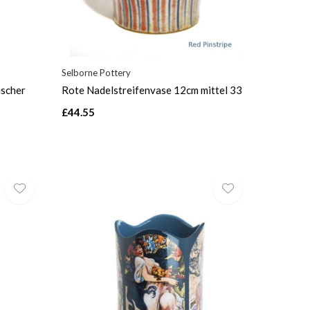
Selborne Pottery
ischer
Rote Nadelstreifenvase 12cm mittel 33
£44.55