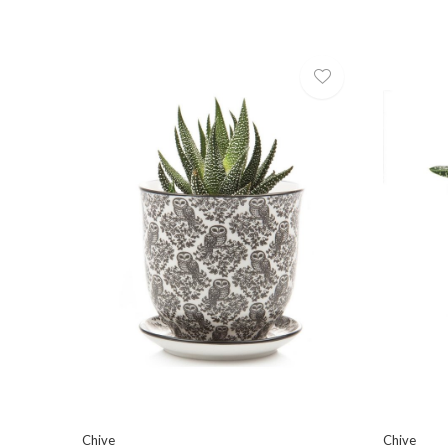
Chive
Chive