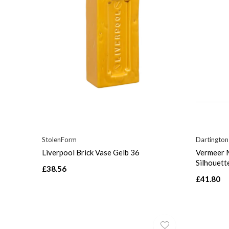
StolenForm
Dartington
Liverpool Brick Vase Gelb 36
Vermeer 
Silhouett
£38.56
£41.80