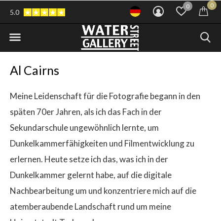
0
0
5.0
Al Cairns
Meine Leidenschaft für die Fotografie begann in den
späten 70er Jahren, als ich das Fach in der
Sekundarschule ungewöhnlich lernte, um
Dunkelkammerfähigkeiten und Filmentwicklung zu
erlernen. Heute setze ich das, was ich in der
Dunkelkammer gelernt habe, auf die digitale
Nachbearbeitung um und konzentriere mich auf die
atemberaubende Landschaft rund um meine