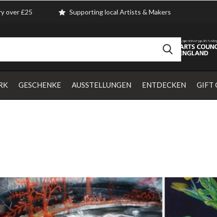
ry over £25
Supporting local Artists & Makers
RK
GESCHENKE
AUSSTELLUNGEN
ENTDECKEN
GIFT