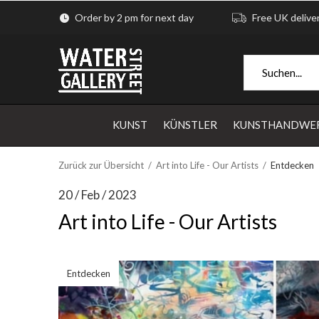
Order by 2 pm for next day
Free UK delive
KUNST
KÜNSTLER
KUNSTHANDWE
Zurück zur Übersicht
Art into Life - Our Artists
Entdecken
20 / Feb / 2023
Art into Life - Our Artists
Entdecken