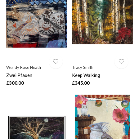
Wendy Rose Heath
Tracy Smith
Zwei Pfauen
Keep Walking
£300.00
£345.00