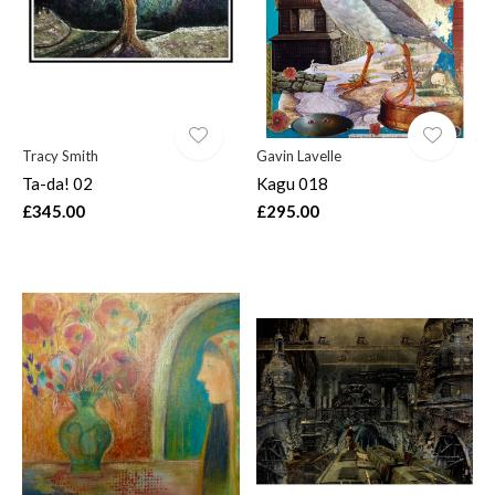
Tracy Smith
Gavin Lavelle
Ta-da! 02
Kagu 018
£345.00
£295.00