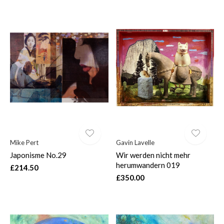
Mike Pert
Gavin Lavelle
Japonisme No.29
Wir werden nicht mehr
herumwandern 019
£214.50
£350.00