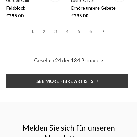
Gordon Cain
Louise Oliver
Felsblock
Erhöre unsere Gebete
£395.00
£395.00
1
2
3
4
5
6
Gesehen 24 der 134 Produkte
SEE MORE FIBRE ARTISTS
Melden Sie sich für unseren