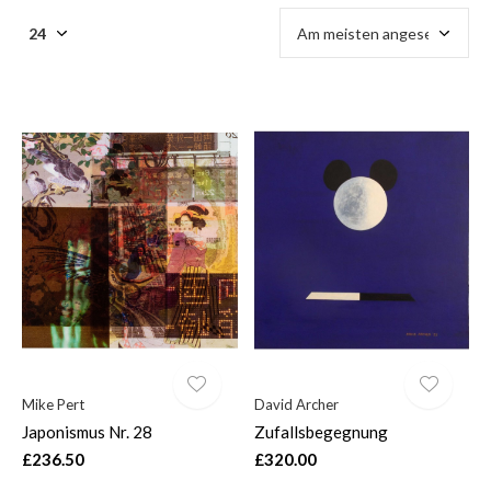
Mike Pert
David Archer
Japonismus Nr. 28
Zufallsbegegnung
£236.50
£320.00