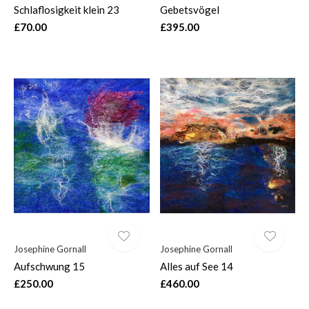
Schlaflosigkeit klein 23
Gebetsvögel
£70.00
£395.00
Josephine Gornall
Josephine Gornall
Aufschwung 15
Alles auf See 14
£250.00
£460.00