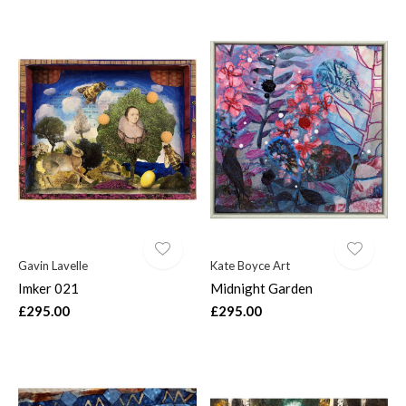
Gavin Lavelle
Kate Boyce Art
Imker 021
Midnight Garden
£295.00
£295.00