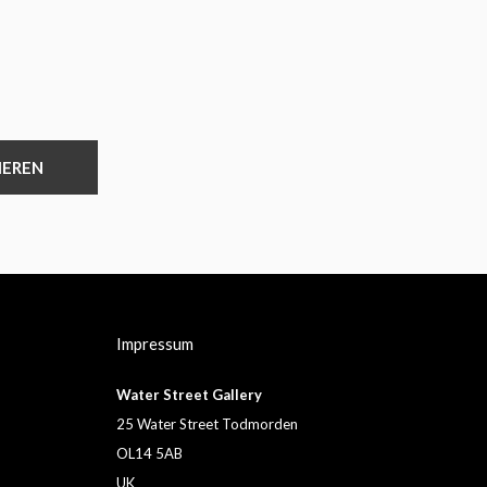
IEREN
Impressum
Water Street Gallery
25 Water Street Todmorden
OL14 5AB
UK