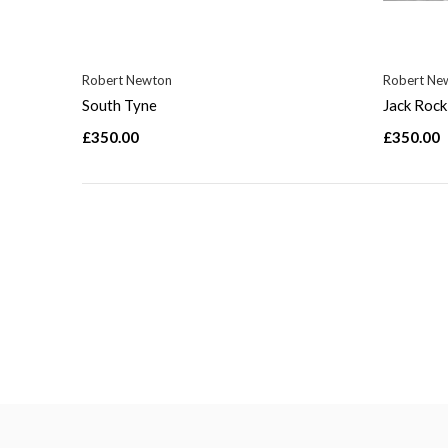
Robert Newton
Robert Ne
South Tyne
Jack Rock
£350.00
£350.00