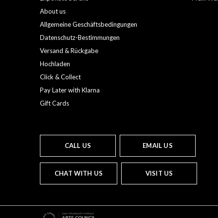
About us
Allgemeine Geschäftsbedingungen
Datenschutz-Bestimmungen
Versand & Rückgabe
Hochladen
Click & Collect
Pay Later with Klarna
Gift Cards
CALL US
EMAIL US
CHAT WITH US
VISIT US