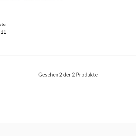
wton
 11
Gesehen 2 der 2 Produkte