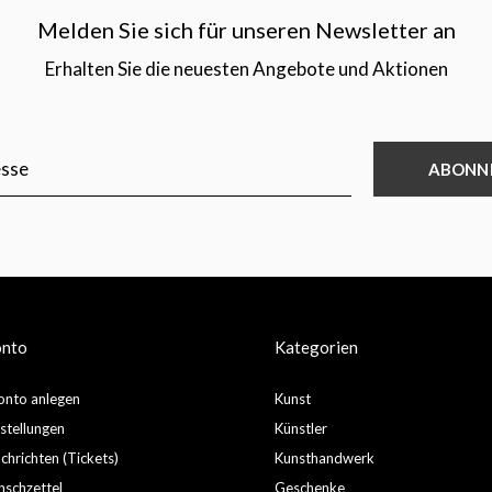
Melden Sie sich für unseren Newsletter an
Erhalten Sie die neuesten Angebote und Aktionen
ABONN
onto
Kategorien
nto anlegen
Kunst
stellungen
Künstler
hrichten (Tickets)
Kunsthandwerk
schzettel
Geschenke