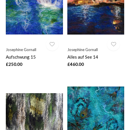
$
Josephine Gornall
Josephine Gornall
Aufschwung 15
Alles auf See 14
£250.00
£460.00