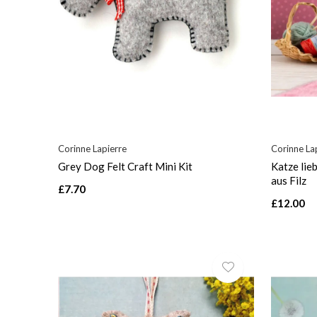
Corinne Lapierre
Corinne La
Grey Dog Felt Craft Mini Kit
Katze lie
aus Filz
£7.70
£12.00