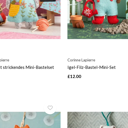
pierre
Corinne Lapierre
bt strickendes Mini-Bastelset
Igel-Filz-Bastel-Mini-Set
£12.00