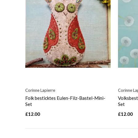
Corinne Lapierre
Corinne La
Folk besticktes Eulen-Filz-Bastel-Mini-
Volksbest
Set
Set
£12.00
£12.00