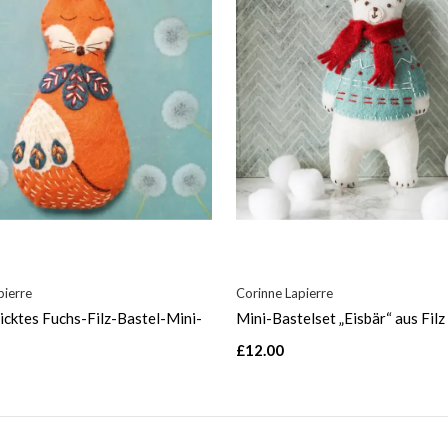
pierre
Corinne Lapierre
icktes Fuchs-Filz-Bastel-Mini-
Mini-Bastelset „Eisbär“ aus Filz
£12.00