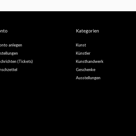
onto
Kategorien
nto anlegen
Kunst
stellungen
Künstler
hrichten (Tickets)
Kunsthandwerk
schzettel
Geschenke
Ausstellungen