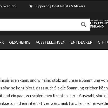
ry over £25
Supporting local Artists & Makers
RK
GESCHENKE
AUSSTELLUNGEN
ENTDECKEN
GIFT
e inspirieren kann, und wir sind stolz auf unsere Sammlung von 
s sind so konzipiert, dass auch Sie die Spannung erleben könn
tät und ein paar verschiedenen Kreaturen zur Auswahl, sind d
sets sind ein interaktives Geschenk für alle. In einer wie