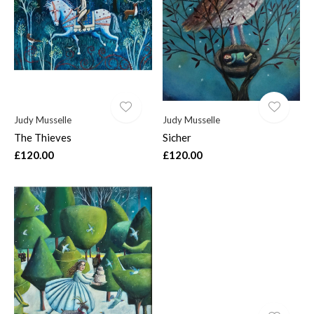
$
Judy Musselle
Judy Musselle
The Thieves
Sicher
£120.00
£120.00