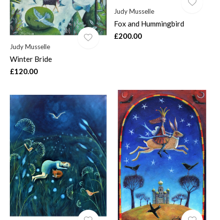
Judy Musselle
Fox and Hummingbird
£200.00
Judy Musselle
Winter Bride
£120.00