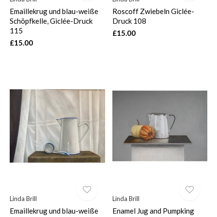
Emaillekrug und blau-weiße
Roscoff Zwiebeln Giclée-
Schöpfkelle, Giclée-Druck
Druck 108
115
£15.00
£15.00
Linda Brill
Linda Brill
Emaillekrug und blau-weiße
Enamel Jug and Pumpking