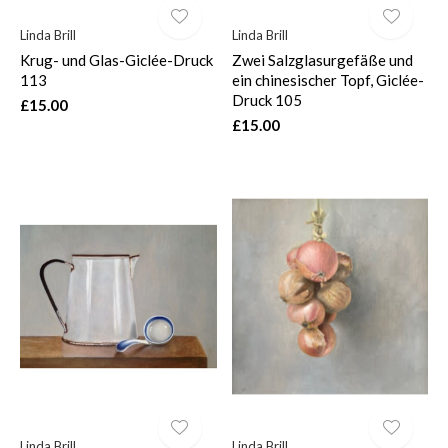
Linda Brill
Linda Brill
Krug- und Glas-Giclée-Druck
Zwei Salzglasurgefäße und
113
ein chinesischer Topf, Giclée-
Druck 105
£15.00
£15.00
Linda Brill
Linda Brill