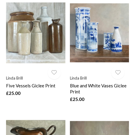
Linda Brill
Linda Brill
Five Vessels Giclee Print
Blue and White Vases Giclee
Print
£25.00
£25.00