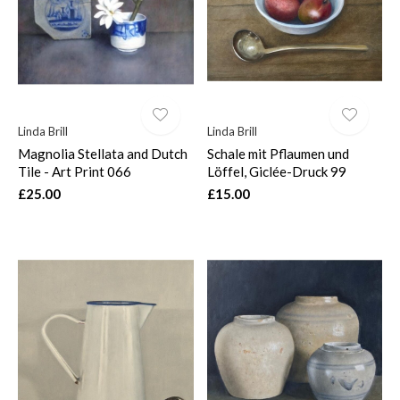
Linda Brill
Linda Brill
Magnolia Stellata and Dutch
Schale mit Pflaumen und
Tile - Art Print 066
Löffel, Giclée-Druck 99
£25.00
£15.00