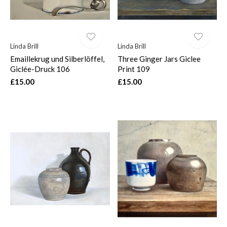
Linda Brill
Linda Brill
Emaillekrug und Silberlöffel,
Three Ginger Jars Giclee
Giclée-Druck 106
Print 109
£15.00
£15.00