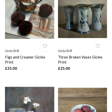
Linda Brill
Linda Brill
Figs and Creamer Giclee
Three Broken Vases Giclee
Print
Print
£25.00
£25.00