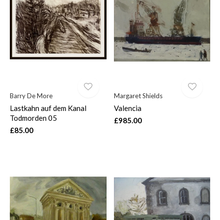
Barry De More
Margaret Shields
Lastkahn auf dem Kanal
Valencia
Todmorden 05
£985.00
£85.00