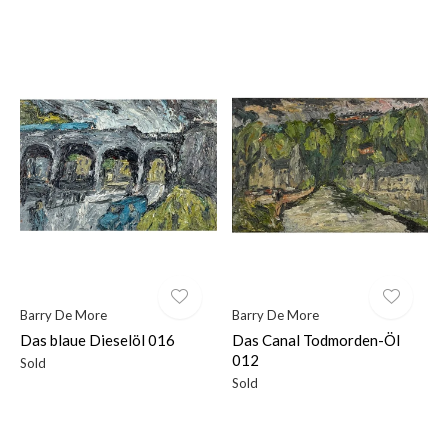
Barry De More
Barry De More
Das blaue Dieselöl 016
Das Canal Todmorden-Öl
012
Sold
Sold