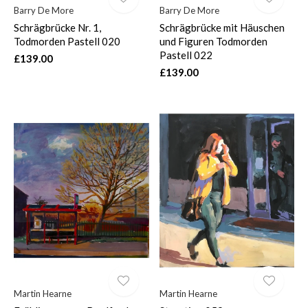
Barry De More
Barry De More
Schrägbrücke Nr. 1,
Schrägbrücke mit Häuschen
Todmorden Pastell 020
und Figuren Todmorden
Pastell 022
£139.00
£139.00
Martin Hearne
Martin Hearne