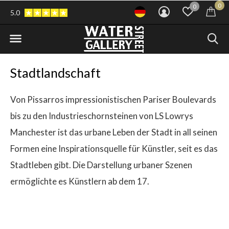
0
0
5.0
Stadtlandschaft
Von Pissarros impressionistischen Pariser Boulevards
bis zu den Industrieschornsteinen von LS Lowrys
Manchester ist das urbane Leben der Stadt in all seinen
Formen eine Inspirationsquelle für Künstler, seit es das
Stadtleben gibt. Die Darstellung urbaner Szenen
ermöglichte es Künstlern ab dem 17.