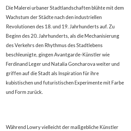
Die Malerei urbaner Stadtlandschaften blühte mit dem
Wachstum der Städte nach den industriellen
Revolutionen des 18. und 19. Jahrhunderts auf. Zu
Beginn des 20. Jahrhunderts, als die Mechanisierung
$
des Verkehrs den Rhythmus des Stadtlebens
beschleunigte, gingen Avantgarde-Künstler wie
Ferdinand Leger und Natalia Goncharova weiter und
griffen auf die Stadt als Inspiration für ihre
kubistischen und futuristischen Experimente mit Farbe
und Form zurück.
Während Lowry vielleicht der maßgebliche Künstler