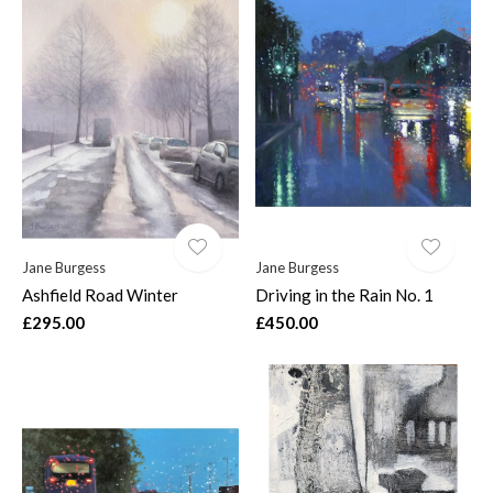
Jane Burgess
Jane Burgess
Ashfield Road Winter
Driving in the Rain No. 1
£295.00
£450.00