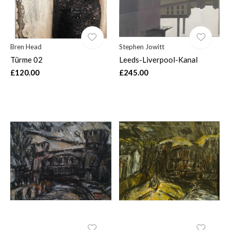
Bren Head
Stephen Jowitt
Türme 02
Leeds-Liverpool-Kanal
£120.00
£245.00