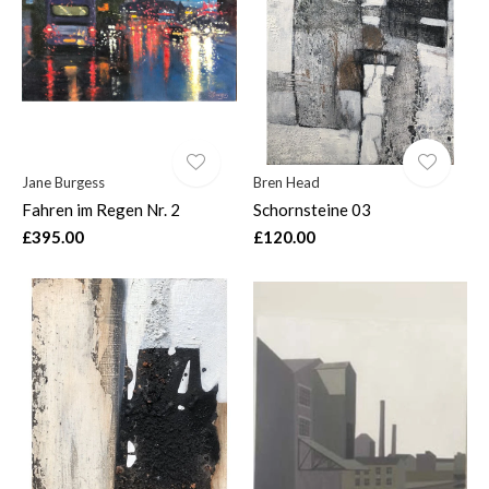
Jane Burgess
Bren Head
Fahren im Regen Nr. 2
Schornsteine 03
£395.00
£120.00