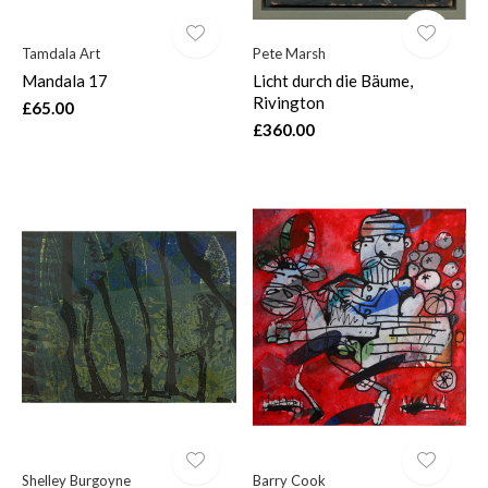
Tamdala Art
Pete Marsh
Mandala 17
Licht durch die Bäume,
Rivington
£65.00
£360.00
Shelley Burgoyne
Barry Cook