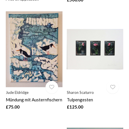
Jude Eldridge
Sharon Scaturro
Mündung mit Austernfischern
Tulpengesten
£75.00
£125.00