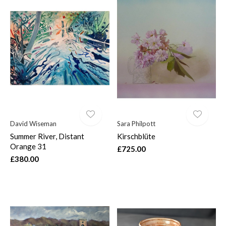
David Wiseman
Sara Philpott
Summer River, Distant
Kirschblüte
Orange 31
£725.00
£380.00