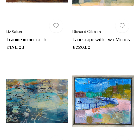
Liz Salter
Richard Gibbon
Träume immer noch
Landscape with Two Moons
£190.00
£220.00