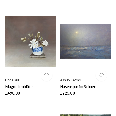
Linda Brill
Ashley Ferrari
Magnolienblüte
Hasenspur im Schnee
£490.00
£225.00