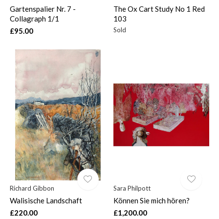
Gartenspalier Nr. 7 -
The Ox Cart Study No 1 Red
Collagraph 1/1
103
Sold
£95.00
Richard Gibbon
Sara Philpott
Walisische Landschaft
Können Sie mich hören?
£220.00
£1,200.00