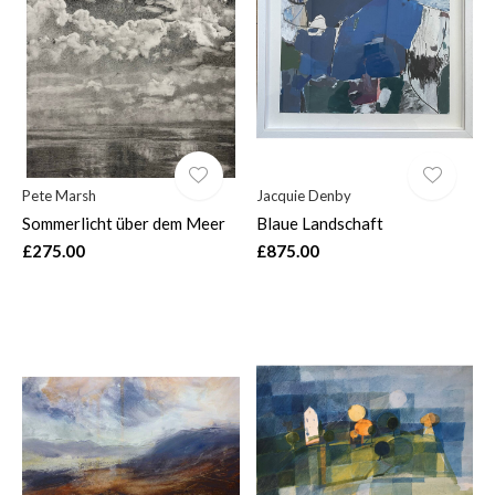
Pete Marsh
Jacquie Denby
Sommerlicht über dem Meer
Blaue Landschaft
£275.00
£875.00