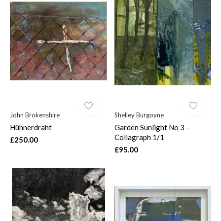
John Brokenshire
Shelley Burgoyne
Hühnerdraht
Garden Sunlight No 3 -
Collagraph 1/1
£250.00
£95.00