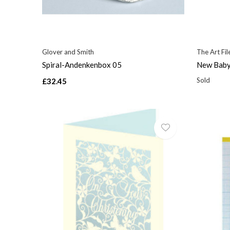
Glover and Smith
The Art Fil
Spiral-Andenkenbox 05
New Baby
Sold
£32.45