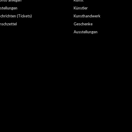
nto anlegen
Kunst
stellungen
Künstler
hrichten (Tickets)
Kunsthandwerk
schzettel
Geschenke
Ausstellungen