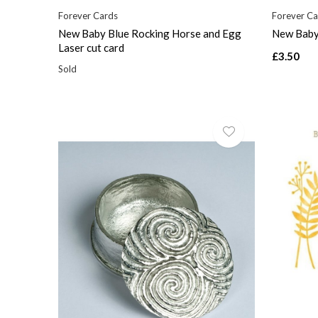
Forever Cards
Forever Ca
New Baby Blue Rocking Horse and Egg
New Baby 
Laser cut card
£3.50
Sold