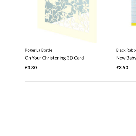
Roger La Borde
Black Rabb
On Your Christening 3D Card
New Baby
£3.30
£3.50