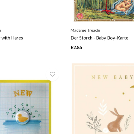
e
Madame Treacle
 with Hares
Der Storch - Baby Boy-Karte
£2.85