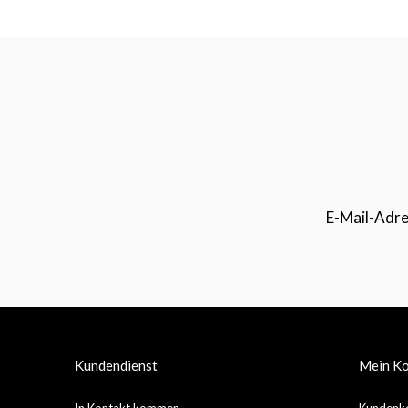
Kundendienst
Mein K