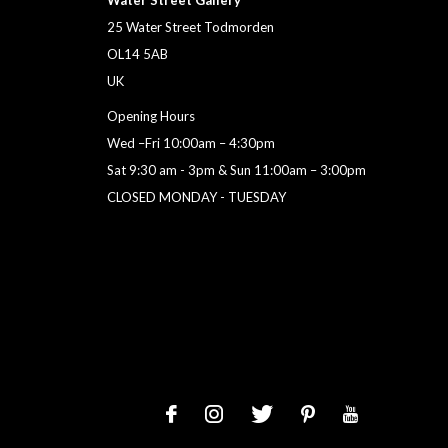
Water Street Gallery
25 Water Street Todmorden
OL14 5AB
UK
Opening Hours
Wed –Fri 10:00am – 4:30pm
Sat 9:30 am - 3pm & Sun 11:00am – 3:00pm
CLOSED MONDAY - TUESDAY