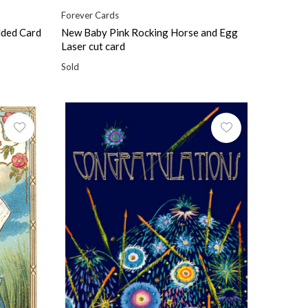
Forever Cards
lded Card
New Baby Pink Rocking Horse and Egg
Laser cut card
Sold