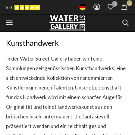
0
0
5.0
Kunsthandwerk
In der Water Street Gallery haben wir feine
Sammlungen zeitgenössischen Kunsthandwerks; eine
sich entwickelnde Kollektion von renommierten
Künstlern und neuen Talenten. Unsere Leidenschaft
für das Handwerk wird mit einem scharfen Auge für
Originalität und feine Handwerkskunst aus den
britischen Inseln untermauert, die fantasievoll
präsentiert werden und ein reichhaltiges und