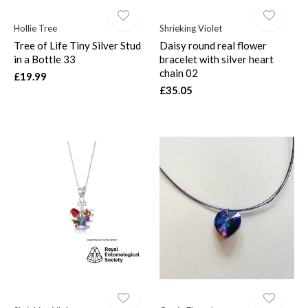
Hollie Tree
Shrieking Violet
Tree of Life Tiny Silver Stud
Daisy round real flower
in a Bottle 33
bracelet with silver heart
chain 02
£19.99
£35.05