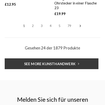
Ohrstecker in einer Flasche
£12.95
23
£19.99
1
2
3
4
5
79
Gesehen 24 der 1879 Produkte
SEE MORE KUNSTHANDWERK
Melden Sie sich für unseren