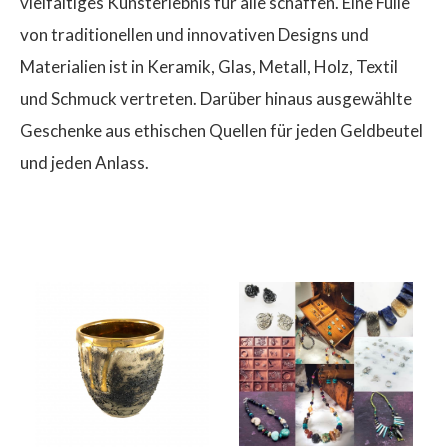
vielfältiges Kunsterlebnis für alle schaffen. Eine Fülle
von traditionellen und innovativen Designs und
Materialien ist in Keramik, Glas, Metall, Holz, Textil
und Schmuck vertreten. Darüber hinaus ausgewählte
$
Geschenke aus ethischen Quellen für jeden Geldbeutel
und jeden Anlass.