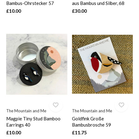
Bambus-Ohrstecker 57
aus Bambus und Silber, 68
£10.00
£30.00
The Mountain and Me
The Mountain and Me
Magpie Tiny Stud Bamboo
Goldfink Große
Earrings 40
Bambusbrosche 59
£10.00
£11.75