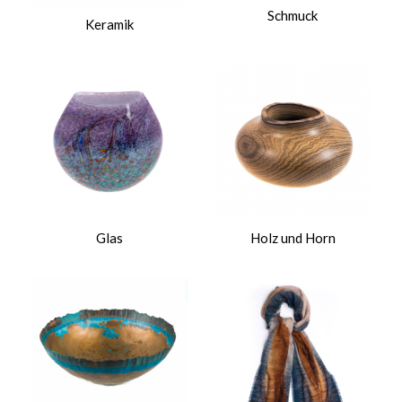
Schmuck
Keramik
Glas
Holz und Horn