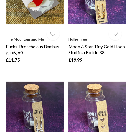
The Mountain and Me
Hollie Tree
Fuchs-Brosche aus Bambus,
Moon & Star Tiny Gold Hoop
groß, 60
Stud in a Bottle 38
£11.75
£19.99