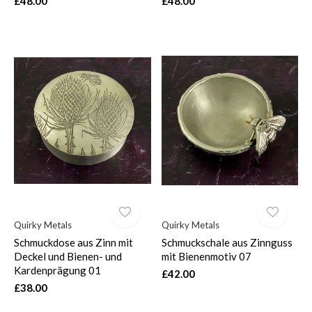
£48.00
£48.00
Quirky Metals
Quirky Metals
Schmuckdose aus Zinn mit
Schmuckschale aus Zinnguss
Deckel und Bienen- und
mit Bienenmotiv 07
Kardenprägung 01
£42.00
£38.00