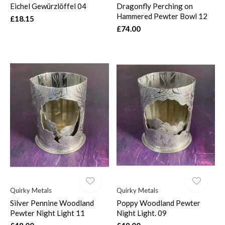
Eichel Gewürzlöffel 04
Dragonfly Perching on
Hammered Pewter Bowl 12
£18.15
£74.00
Quirky Metals
Quirky Metals
Silver Pennine Woodland
Poppy Woodland Pewter
Pewter Night Light 11
Night Light. 09