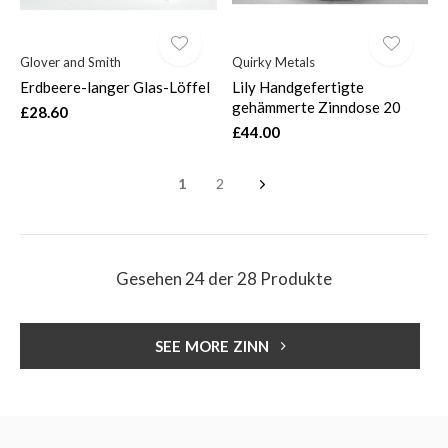
Glover and Smith
Quirky Metals
Erdbeere-langer Glas-Löffel
Lily Handgefertigte
gehämmerte Zinndose 20
£28.60
£44.00
1
2
Gesehen 24 der 28 Produkte
SEE MORE ZINN