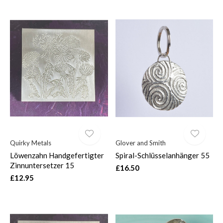
Quirky Metals
Glover and Smith
Löwenzahn Handgefertigter
Spiral-Schlüsselanhänger 55
Zinnuntersetzer 15
£16.50
£12.95