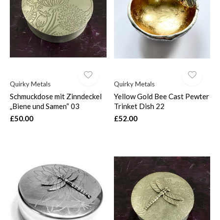
$
Quirky Metals
Quirky Metals
Schmuckdose mit Zinndeckel
Yellow Gold Bee Cast Pewter
„Biene und Samen“ 03
Trinket Dish 22
£50.00
£52.00