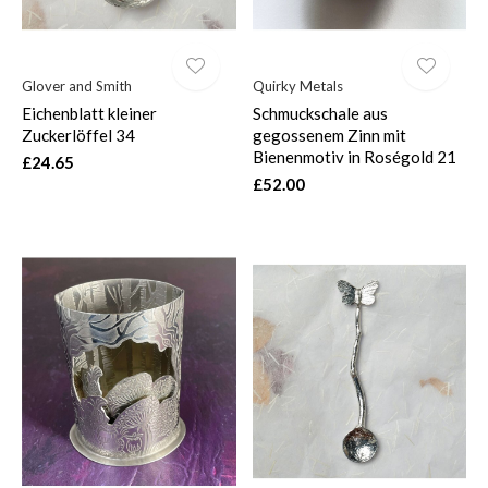
Glover and Smith
Quirky Metals
Eichenblatt kleiner
Schmuckschale aus
Zuckerlöffel 34
gegossenem Zinn mit
Bienenmotiv in Roségold 21
£24.65
£52.00