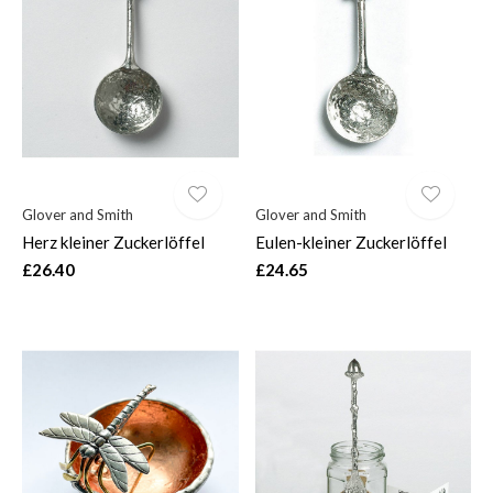
Glover and Smith
Glover and Smith
Herz kleiner Zuckerlöffel
Eulen-kleiner Zuckerlöffel
£26.40
£24.65