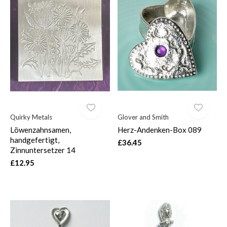
Quirky Metals
Glover and Smith
Löwenzahnsamen,
Herz-Andenken-Box 089
handgefertigt,
£36.45
Zinnuntersetzer 14
£12.95