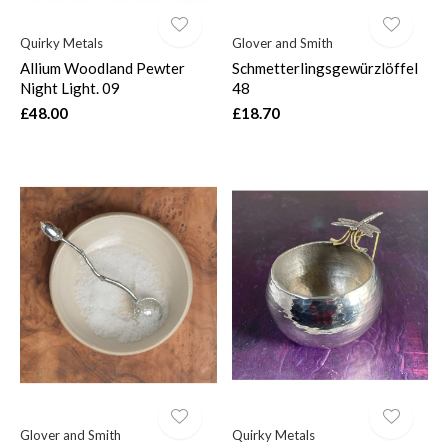
Quirky Metals
Glover and Smith
Allium Woodland Pewter
Schmetterlingsgewürzlöffel
Night Light. 09
48
£48.00
£18.70
Glover and Smith
Quirky Metals