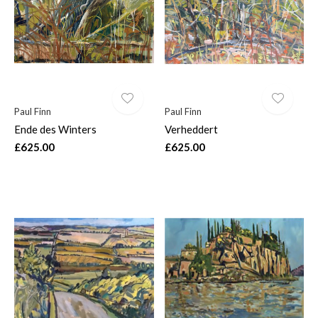
Paul Finn
Paul Finn
Ende des Winters
Verheddert
£625.00
£625.00