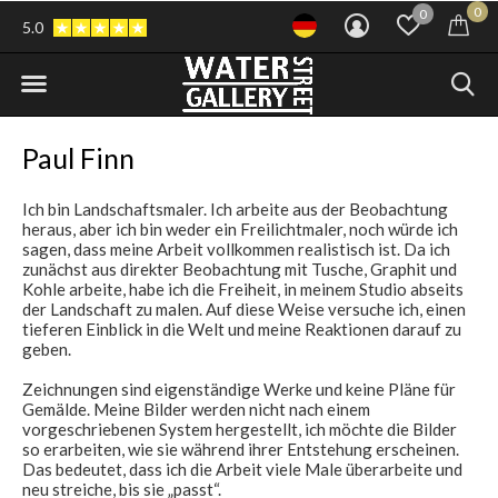
0
0
5.0
Paul Finn
Ich bin Landschaftsmaler. Ich arbeite aus der Beobachtung
heraus, aber ich bin weder ein Freilichtmaler, noch würde ich
sagen, dass meine Arbeit vollkommen realistisch ist. Da ich
zunächst aus direkter Beobachtung mit Tusche, Graphit und
Kohle arbeite, habe ich die Freiheit, in meinem Studio abseits
der Landschaft zu malen. Auf diese Weise versuche ich, einen
tieferen Einblick in die Welt und meine Reaktionen darauf zu
geben.
Zeichnungen sind eigenständige Werke und keine Pläne für
Gemälde. Meine Bilder werden nicht nach einem
vorgeschriebenen System hergestellt, ich möchte die Bilder
so erarbeiten, wie sie während ihrer Entstehung erscheinen.
Das bedeutet, dass ich die Arbeit viele Male überarbeite und
neu streiche, bis sie „passt“.