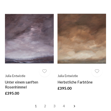
Julia Entwistle
Julia Entwistle
Unter einem sanften
Herbstliche Farbtöne
Rosenhimmel
£395.00
£395.00
1
2
3
4