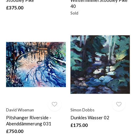
40
£375.00
Sold
David Wiseman
Simon Dobbs
Pitshanger Riverside -
Dunkles Wasser 02
Abenddämmerung 031
£175.00
£750.00