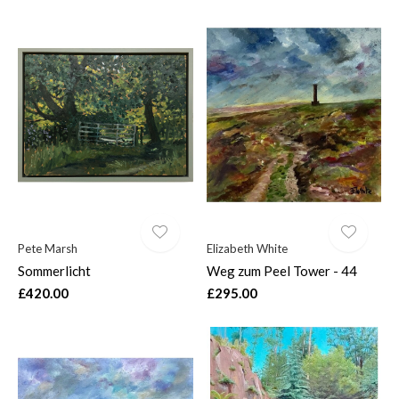
Pete Marsh
Elizabeth White
Sommerlicht
Weg zum Peel Tower - 44
£420.00
£295.00