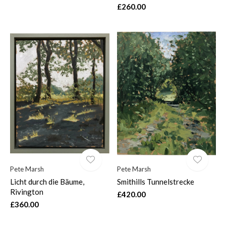
£260.00
Pete Marsh
Pete Marsh
Licht durch die Bäume,
Smithills Tunnelstrecke
Rivington
£420.00
£360.00