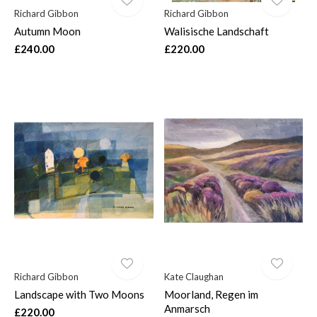
Richard Gibbon
Richard Gibbon
Autumn Moon
Walisische Landschaft
£240.00
£220.00
Richard Gibbon
Kate Claughan
Landscape with Two Moons
Moorland, Regen im
Anmarsch
£220.00