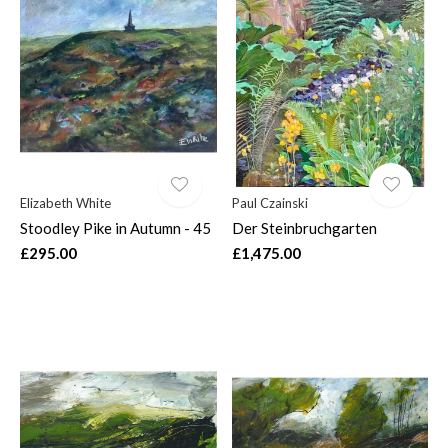
Elizabeth White
Paul Czainski
Stoodley Pike in Autumn - 45
Der Steinbruchgarten
£295.00
£1,475.00