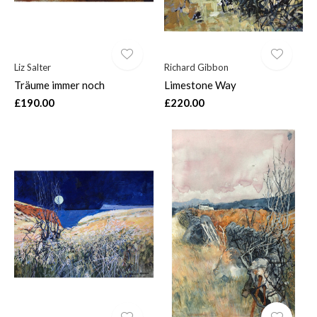
Liz Salter
Richard Gibbon
Träume immer noch
Limestone Way
£190.00
£220.00