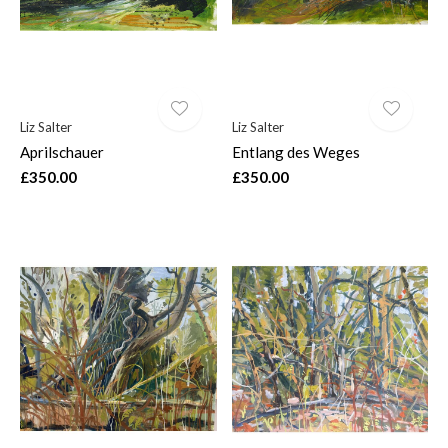
Liz Salter
Liz Salter
Aprilschauer
Entlang des Weges
£350.00
£350.00