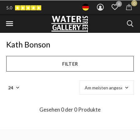
0
0
5.0
Kath Bonson
FILTER
Gesehen 0 der 0 Produkte