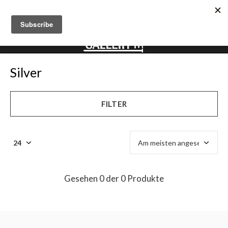
0
0
5.0
Silver
FILTER
Gesehen 0 der 0 Produkte