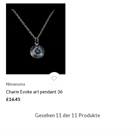
Nimanoma
Charm Evoke art pendant 36
£16.45
Gesehen 11 der 11 Produkte