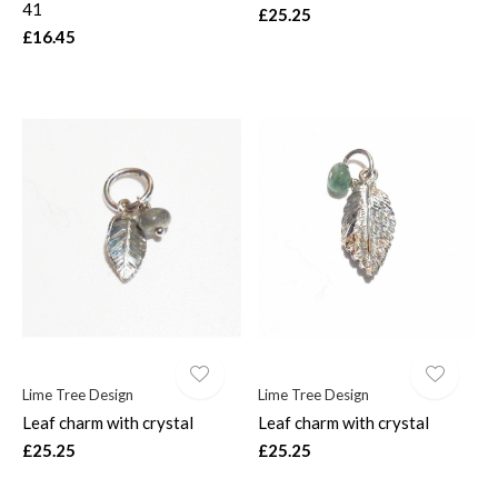
41
£25.25
£16.45
Lime Tree Design
Lime Tree Design
Leaf charm with crystal
Leaf charm with crystal
£25.25
£25.25