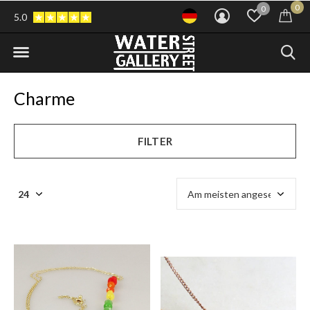
0
0
5.0
Charme
FILTER