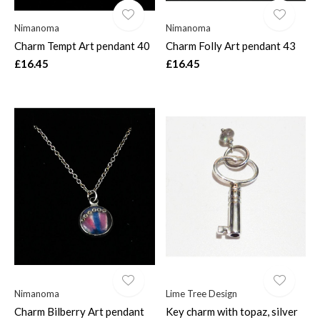
Nimanoma
Nimanoma
Charm Tempt Art pendant 40
Charm Folly Art pendant 43
£16.45
£16.45
Nimanoma
Lime Tree Design
Charm Bilberry Art pendant
Key charm with topaz, silver