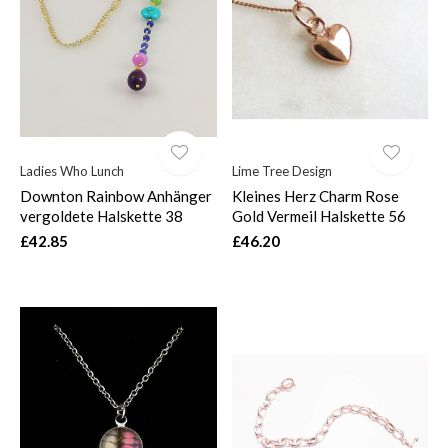
$
Ladies Who Lunch
Lime Tree Design
Downton Rainbow Anhänger
Kleines Herz Charm Rose
vergoldete Halskette 38
Gold Vermeil Halskette 56
£42.85
£46.20