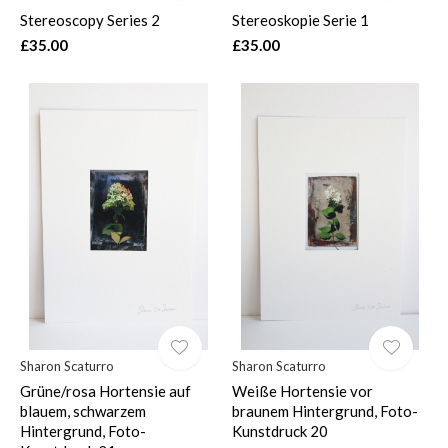
Stereoscopy Series 2
Stereoskopie Serie 1
£35.00
£35.00
Sharon Scaturro
Sharon Scaturro
Grüne/rosa Hortensie auf
Weiße Hortensie vor
blauem, schwarzem
braunem Hintergrund, Foto-
Hintergrund, Foto-
Kunstdruck 20