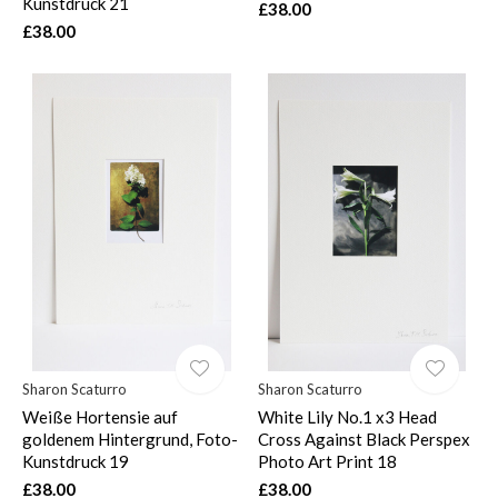
Kunstdruck 21
£38.00
£38.00
Sharon Scaturro
Sharon Scaturro
Weiße Hortensie auf
White Lily No.1 x3 Head
goldenem Hintergrund, Foto-
Cross Against Black Perspex
Kunstdruck 19
Photo Art Print 18
£38.00
£38.00