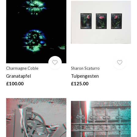
Charmagne Coble
Sharon Scaturro
Granatapfel
Tulpengesten
£100.00
£125.00