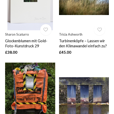
Sharon Scaturro
Tricia Ashworth
Glockenblumen mit Gold-
Turbinenköpfe – Lassen wir
Foto-Kunstdruck 29
den Klimawandel einfach zu?
£38.00
£45.00