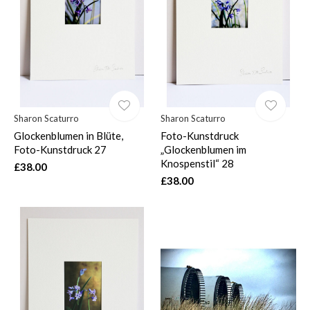
$
Sharon Scaturro
Sharon Scaturro
Glockenblumen in Blüte,
Foto-Kunstdruck
Foto-Kunstdruck 27
„Glockenblumen im
Knospenstil“ 28
£38.00
£38.00