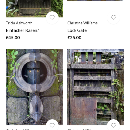
Tricia Ashworth
Christine Williams
Einfacher Rasen?
Lock Gate
£45.00
£25.00