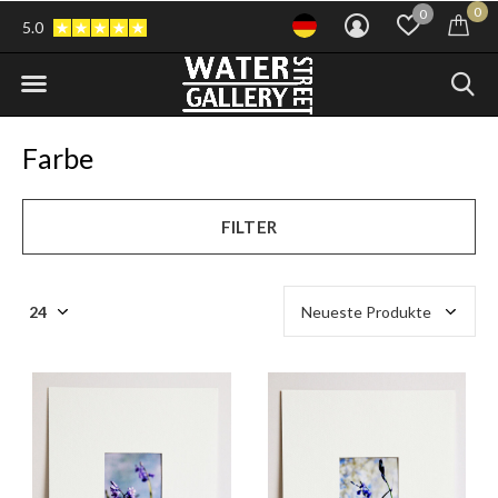
0
0
5.0
Farbe
FILTER