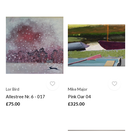
Lor Bird
Mike Major
Allestree Nr. 6 - 017
Pink Oar 04
£75.00
£325.00