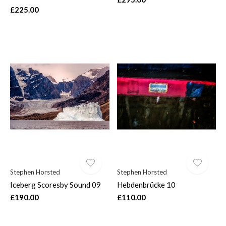
£225.00
Stephen Horsted
Stephen Horsted
Iceberg Scoresby Sound 09
Hebdenbrücke 10
£190.00
£110.00