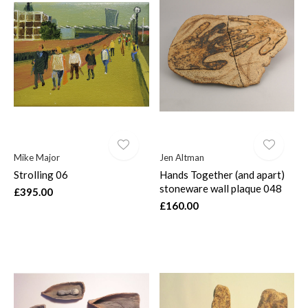
Mike Major
Jen Altman
Strolling 06
Hands Together (and apart)
stoneware wall plaque 048
£395.00
£160.00