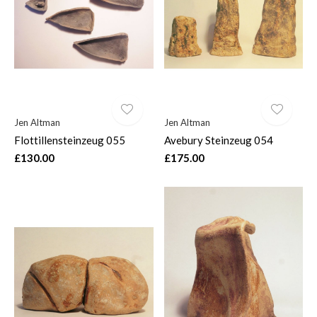
Jen Altman
Jen Altman
Flottillensteinzeug 055
Avebury Steinzeug 054
£130.00
£175.00