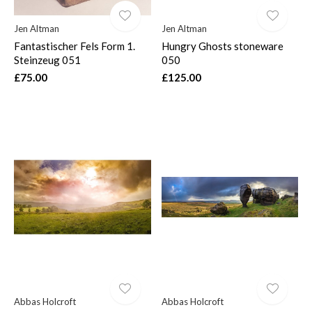
Jen Altman
Jen Altman
Fantastischer Fels Form 1.
Hungry Ghosts stoneware
Steinzeug 051
050
£75.00
£125.00
Abbas Holcroft
Abbas Holcroft