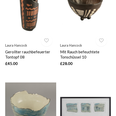
Laura Hancock
Laura Hancock
Gerollter rauchbefeuerter
Mit Rauch befeuchtete
Tontopf 08
Tonschüssel 10
£45.00
£28.00