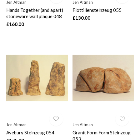
Jen Altman
Jen Altman
Hands Together (and apart)
Flottillensteinzeug 055
stoneware wall plaque 048
£130.00
£160.00
Jen Altman
Jen Altman
Avebury Steinzeug 054
Granit Form Form Steinzeug
053