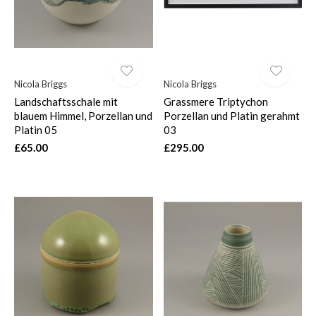
Nicola Briggs
Nicola Briggs
Landschaftsschale mit
Grassmere Triptychon
blauem Himmel, Porzellan und
Porzellan und Platin gerahmt
Platin 05
03
£65.00
£295.00