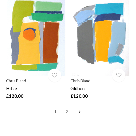
Chris Bland
Chris Bland
Hitze
Glühen
£120.00
£120.00
1
2