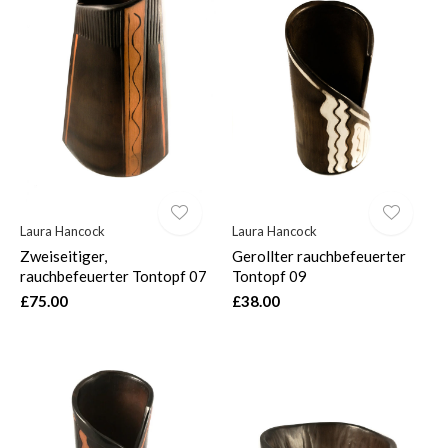
Laura Hancock
Laura Hancock
Zweiseitiger,
Gerollter rauchbefeuerter
rauchbefeuerter Tontopf 07
Tontopf 09
£75.00
£38.00