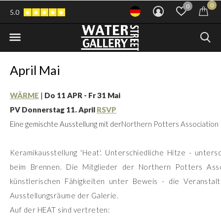
0
0
5.0
April Mai
WÄRME
|
Do 11 APR - Fr 31 Mai
PV Donnerstag 11. April
RSVP
Eine gemischte Ausstellung mit der
Northern Potters Association
Keramikausstellung 'Heat'. Unterschiedliche Hitze - unters
beim Brennen. Die Mitglieder der Northern Potters Assoc
künstlerischen Fähigkeiten unter Beweis - die Veranstal
Ausstellungsräume der Galerie.
Auf der HEAT sind vertreten: