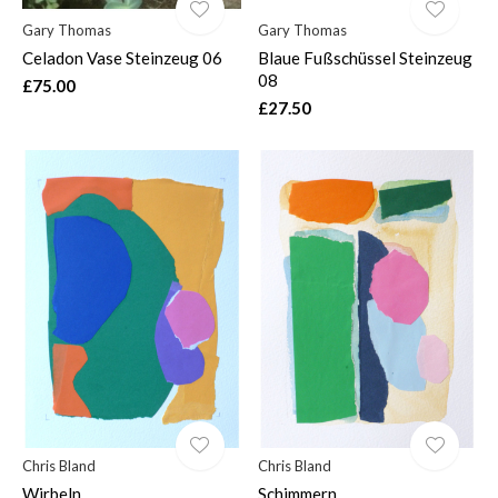
Gary Thomas
Gary Thomas
Celadon Vase Steinzeug 06
Blaue Fußschüssel Steinzeug
08
£75.00
£27.50
Chris Bland
Chris Bland
Wirbeln
Schimmern