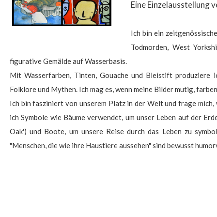
Eine Einzelausstellung 
Ich bin ein zeitgenössische
Todmorden, West Yorkshir
figurative Gemälde auf Wasserbasis.
Mit Wasserfarben, Tinten, Gouache und Bleistift produziere ic
Folklore und Mythen. Ich mag es, wenn meine Bilder mutig, farbe
Ich bin fasziniert von unserem Platz in der Welt und frage mich,
ich Symbole wie Bäume verwendet, um unser Leben auf der Erde da
Oak') und Boote, um unsere Reise durch das Leben zu symboli
"Menschen, die wie ihre Haustiere aussehen" sind bewusst humor