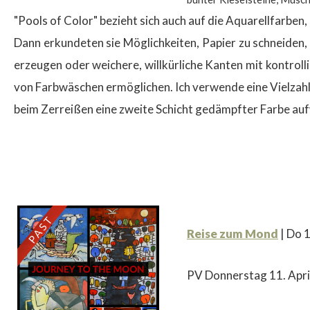
"Pools of Color" bezieht sich auch auf die Aquarellfarben,
Dann erkundeten sie Möglichkeiten, Papier zu schneiden, 
erzeugen oder weichere, willkürliche Kanten mit kontroll
von Farbwäschen ermöglichen. Ich verwende eine Vielzahl 
beim Zerreißen eine zweite Schicht gedämpfter Farbe auf
Reise zum Mond
|
Do 1
PV Donnerstag 11. Apri