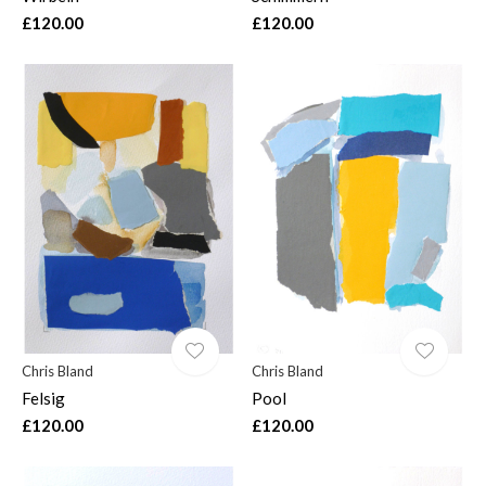
£120.00
£120.00
Chris Bland
Chris Bland
Felsig
Pool
£120.00
£120.00