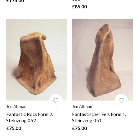
£175.00
£85.00
Jen Altman
Jen Altman
Fantastic Rock Form 2.
Fantastischer Fels Form 1.
Steinzeug 052
Steinzeug 051
£75.00
£75.00