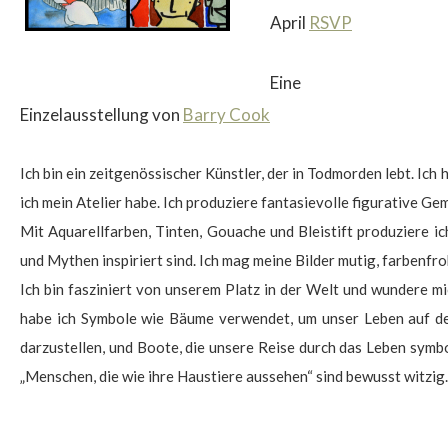
April
RSVP
Eine
Einzelausstellung von
Barry Cook
$
Ich bin ein zeitgenössischer Künstler, der in Todmorden lebt. Ich
ich mein Atelier habe. Ich produziere fantasievolle figurative G
Mit Aquarellfarben, Tinten, Gouache und Bleistift produziere ic
und Mythen inspiriert sind. Ich mag meine Bilder mutig, farbenfr
Ich bin fasziniert von unserem Platz in der Welt und wundere mi
habe ich Symbole wie Bäume verwendet, um unser Leben auf der E
darzustellen, und Boote, die unsere Reise durch das Leben symbol
„Menschen, die wie ihre Haustiere aussehen“ sind bewusst witzig