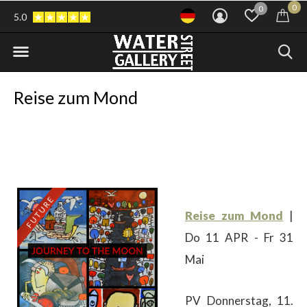
0
0
5.0
Reise zum Mond
Reise zum Mond
|
Do 11 APR - Fr 31
Mai
PV Donnerstag, 11.