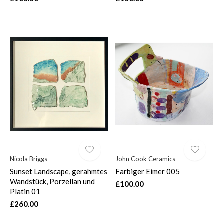
Nicola Briggs
John Cook Ceramics
Sunset Landscape, gerahmtes
Farbiger Eimer 005
Wandstück, Porzellan und
£100.00
Platin 01
£260.00