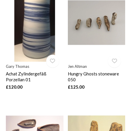
Gary Thomas
Jen Altman
Achat Zylindergefäß
Hungry Ghosts stoneware
Porzellan 01
050
£120.00
£125.00