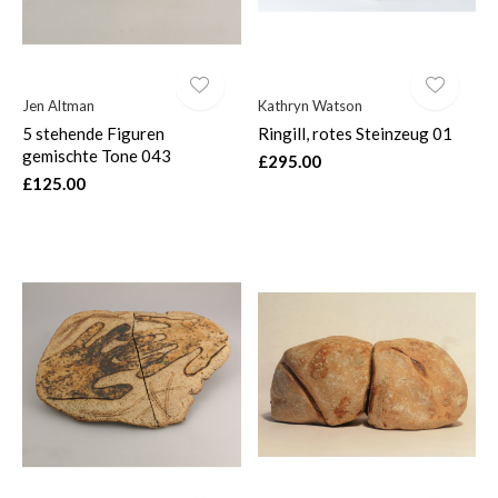
Jen Altman
Kathryn Watson
5 stehende Figuren
Ringill, rotes Steinzeug 01
gemischte Tone 043
£295.00
£125.00