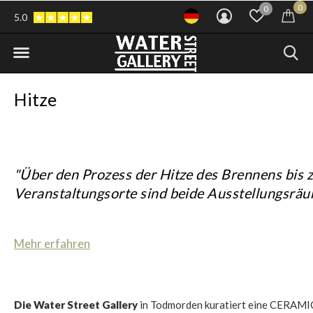
0
0
5.0
Hitze
"Über den Prozess der Hitze des Brennens bis z
Veranstaltungsorte sind beide Ausstellungsrä
Mehr erfahren
Die Water Street Gallery
in Todmorden kuratiert eine CERAMI