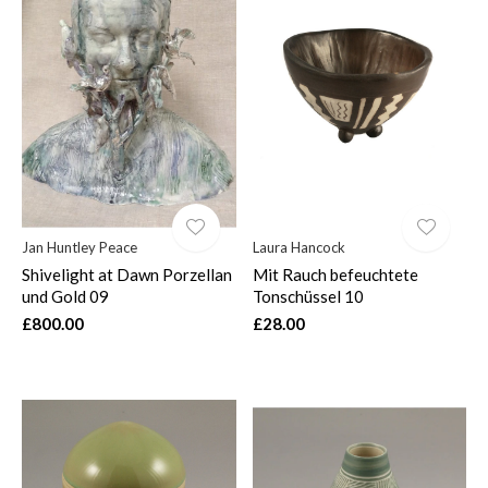
Jan Huntley Peace
Laura Hancock
Shivelight at Dawn Porzellan
Mit Rauch befeuchtete
und Gold 09
Tonschüssel 10
£800.00
£28.00