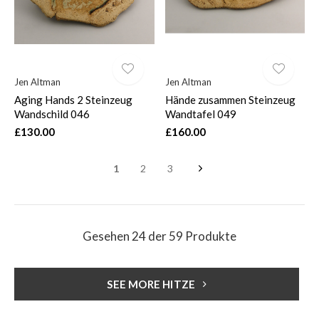
Jen Altman
Jen Altman
Aging Hands 2 Steinzeug
Hände zusammen Steinzeug
Wandschild 046
Wandtafel 049
£130.00
£160.00
1
2
3
Gesehen 24 der 59 Produkte
SEE MORE HITZE