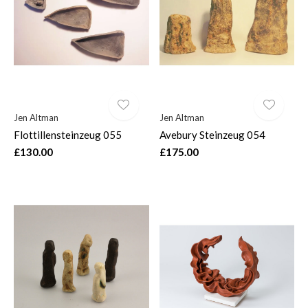
Jen Altman
Jen Altman
Flottillensteinzeug 055
Avebury Steinzeug 054
£130.00
£175.00