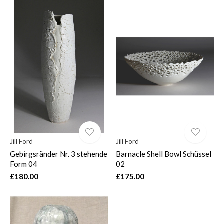
Jill Ford
Jill Ford
Gebirgsränder Nr. 3 stehende
Barnacle Shell Bowl Schüssel
Form 04
02
£180.00
£175.00