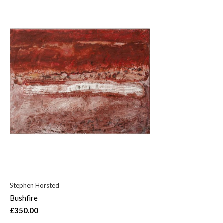
Stephen Horsted
Bushfire
£350.00