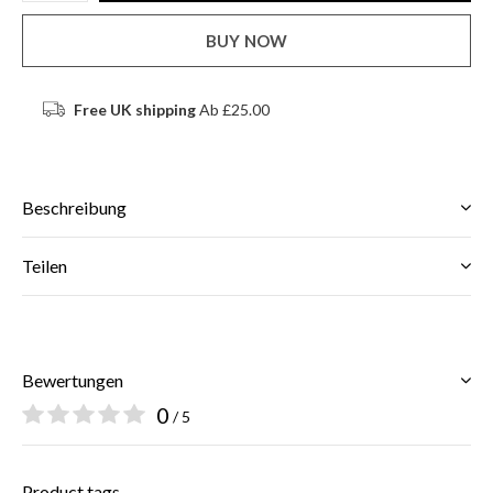
BUY NOW
Free UK shipping
Ab £25.00
Beschreibung
Teilen
Bewertungen
0
/ 5
Product tags