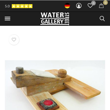
0
0
5.0