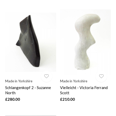
Made in Yorkshire
Made in Yorkshire
Schlangenkopf 2 - Suzanne
Vielleicht - Victoria Ferrand
North
Scott
£280.00
£210.00