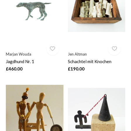
Marjan Wouda
Jen Altman
Jagdhund Nr. 1
Schachtel mit Knochen
£460.00
£190.00