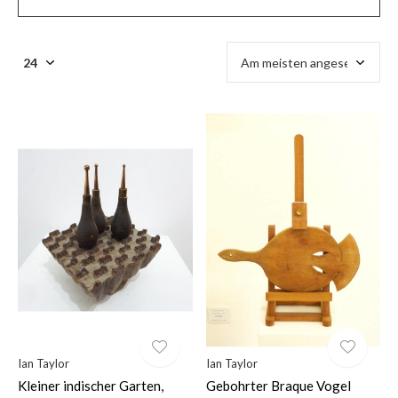
$
Ian Taylor
Ian Taylor
Kleiner indischer Garten,
Gebohrter Braque Vogel