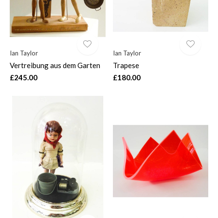
Ian Taylor
Ian Taylor
Vertreibung aus dem Garten
Trapese
£245.00
£180.00