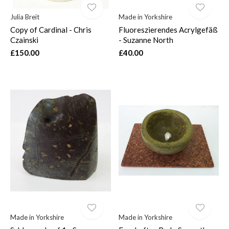
Julia Breit
Made in Yorkshire
Copy of Cardinal - Chris
Fluoreszierendes Acrylgefäß
Czainski
- Suzanne North
£150.00
£40.00
Made in Yorkshire
Made in Yorkshire