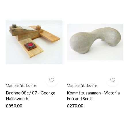
Made in Yorkshire
Made in Yorkshire
Drohne 08c / 07 - George
Kommt zusammen - Victoria
Hainsworth
Ferrand Scott
£850.00
£270.00