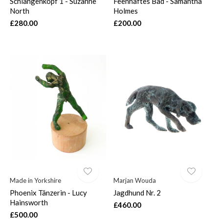
Schlangenkopf 1 - Suzanne
Feenhaftes Bad - Samantha
North
Holmes
£280.00
£200.00
Made in Yorkshire
Marjan Wouda
Phoenix Tänzerin - Lucy
Jagdhund Nr. 2
Hainsworth
£460.00
£500.00