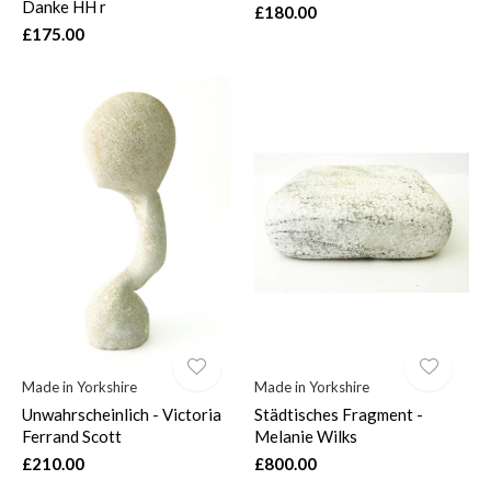
Danke HH r
£180.00
£175.00
Made in Yorkshire
Made in Yorkshire
Unwahrscheinlich - Victoria
Städtisches Fragment -
Ferrand Scott
Melanie Wilks
£210.00
£800.00