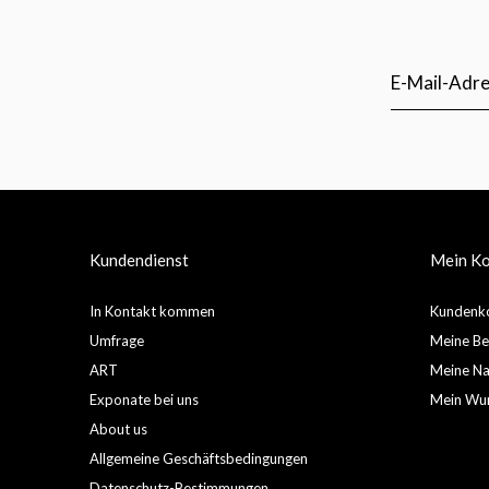
Kundendienst
Mein K
In Kontakt kommen
Kundenko
Umfrage
Meine Be
ART
Meine Nac
Exponate bei uns
Mein Wun
About us
Allgemeine Geschäftsbedingungen
Datenschutz-Bestimmungen