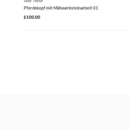
Judy Taylor
Pferdekopf mit Mähwerksteinarbeit 01
£100.00