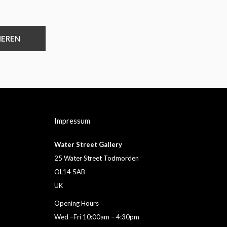
IEREN
Impressum
Water Street Gallery
25 Water Street Todmorden
OL14 5AB
UK
Opening Hours
Wed –Fri 10:00am – 4:30pm