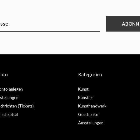
ABONN
onto
Kategorien
nto anlegen
Kunst
stellungen
Künstler
hrichten (Tickets)
Kunsthandwerk
schzettel
Geschenke
Ausstellungen