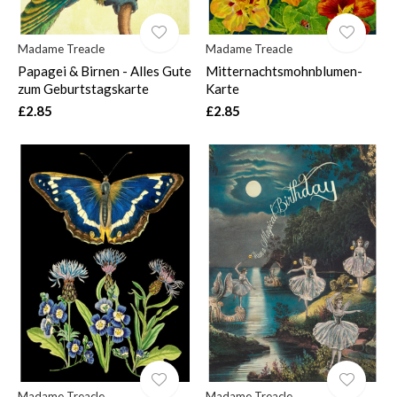
Madame Treacle
Madame Treacle
Papagei & Birnen - Alles Gute
Mitternachtsmohnblumen-
zum Geburtstagskarte
Karte
£2.85
£2.85
Madame Treacle
Madame Treacle