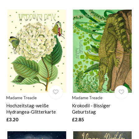
Madame Treacle
Madame Treacle
Hochzeitstag-weiße
Krokodil - Bissiger
Hydrangea-Glitterkarte
Geburtstag
£3.20
£2.85