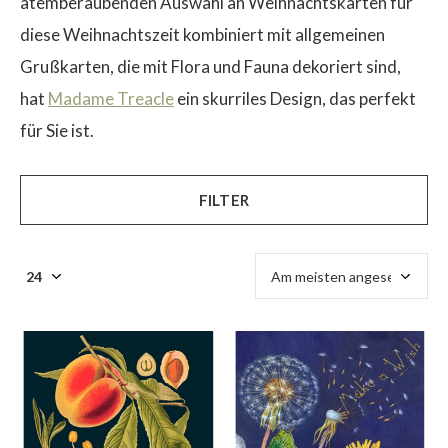
atemberaubenden Auswahl an Weihnachtskarten für
diese Weihnachtszeit kombiniert mit allgemeinen
Grußkarten, die mit Flora und Fauna dekoriert sind,
hat
Madame Treacle
ein skurriles Design, das perfekt
$
für Sie ist.
FILTER