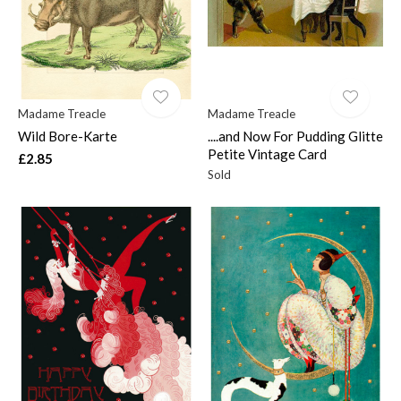
Madame Treacle
Madame Treacle
Wild Bore-Karte
....and Now For Pudding Glitte
Petite Vintage Card
£2.85
Sold