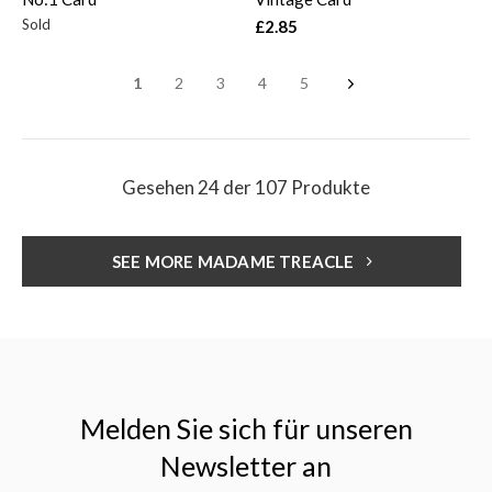
Sold
£2.85
1
2
3
4
5
Gesehen 24 der 107 Produkte
SEE MORE MADAME TREACLE
Melden Sie sich für unseren
Newsletter an