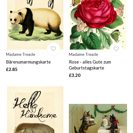
Madame Treacle
Madame Treacle
Bärenumarmungskarte
Rose - alles Gute zum
Geburtstagskarte
£2.85
£3.20