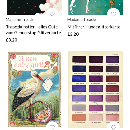
Madame Treacle
Madame Treacle
Trapezkünstler - alles Gute
Mit ihrer Hundeglitterkarte
zum Geburtstag Glitzerkarte
£3.20
£3.20