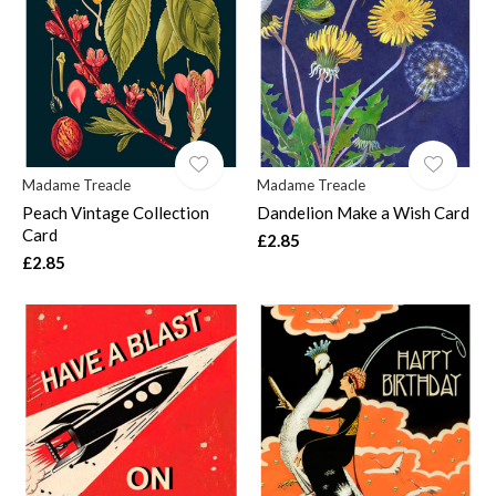
Madame Treacle
Madame Treacle
Peach Vintage Collection
Dandelion Make a Wish Card
Card
£2.85
£2.85