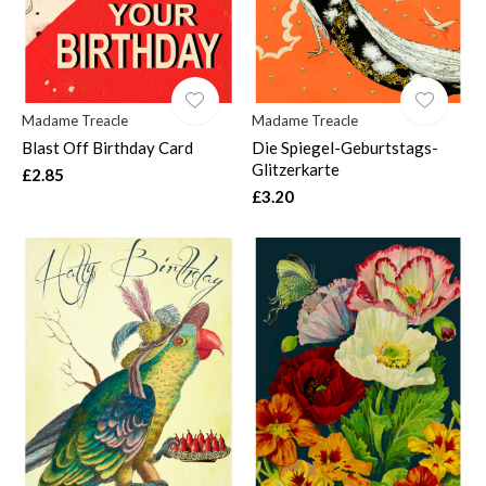
Madame Treacle
Madame Treacle
Blast Off Birthday Card
Die Spiegel-Geburtstags-
Glitzerkarte
£2.85
£3.20