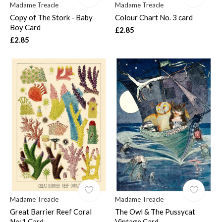
Madame Treacle
Madame Treacle
Copy of The Stork - Baby
Colour Chart No. 3 card
Boy Card
£2.85
£2.85
Madame Treacle
Madame Treacle
Great Barrier Reef Coral
The Owl & The Pussycat
No:1 Card
Vintage Card