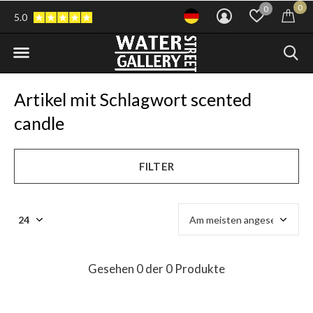
0
0
5.0
Artikel mit Schlagwort scented
candle
FILTER
Gesehen 0 der 0 Produkte