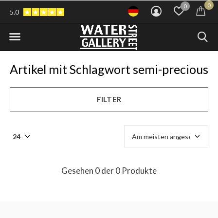
0
0
5.0
Artikel mit Schlagwort semi-precious
FILTER
Gesehen 0 der 0 Produkte